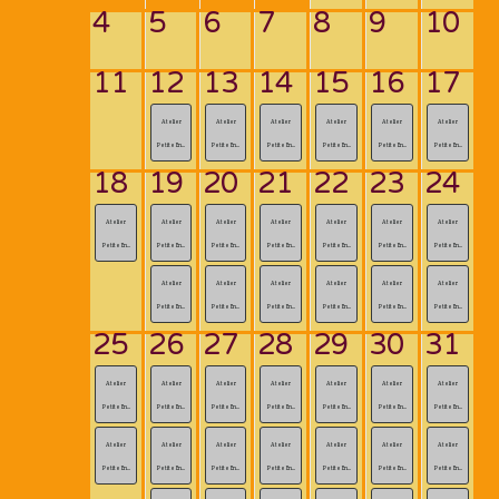
4
5
6
7
8
9
10
11
12
13
14
15
16
17
Atelier
Atelier
Atelier
Atelier
Atelier
Atelier
Petite En...
Petite En...
Petite En...
Petite En...
Petite En...
Petite En...
18
19
20
21
22
23
24
Atelier
Atelier
Atelier
Atelier
Atelier
Atelier
Atelier
Petite En...
Petite En...
Petite En...
Petite En...
Petite En...
Petite En...
Petite En...
Atelier
Atelier
Atelier
Atelier
Atelier
Atelier
Petite En...
Petite En...
Petite En...
Petite En...
Petite En...
Petite En...
25
26
27
28
29
30
31
Atelier
Atelier
Atelier
Atelier
Atelier
Atelier
Atelier
Petite En...
Petite En...
Petite En...
Petite En...
Petite En...
Petite En...
Petite En...
Atelier
Atelier
Atelier
Atelier
Atelier
Atelier
Atelier
Petite En...
Petite En...
Petite En...
Petite En...
Petite En...
Petite En...
Petite En...