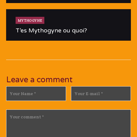
MYTHOGYNE
T’es Mythogyne ou quoi?
Leave a comment