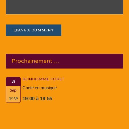
Prochainement …
BONHOMME FORET
18
Conte en musique
Sep
2026
19:00 à 19:55