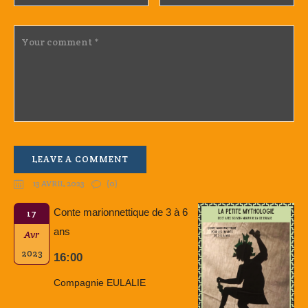
13 AVRIL 2023
(0)
Conte marionnettique de 3 à 6
17
ans
Avr
2023
16:00
Compagnie EULALIE