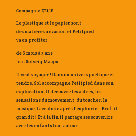
Compagnie ZELIE
Le plastique et le papier sont
des matières à évasion et Petitpied
va en profiter.
de 6 mois à 3 ans
Jeu : Solveig Maupu
Il veut voyager ! Dans un univers poétique et
tendre, Sol accompagne Petitpied dans son
exploration. Il découvre les autres, les
sensations du mouvement, du toucher, la
musique, l’accalmie après l’euphorie… Bref, il
grandit ! Et à la fin il partage ses souvenirs
avec les enfants tout autour.