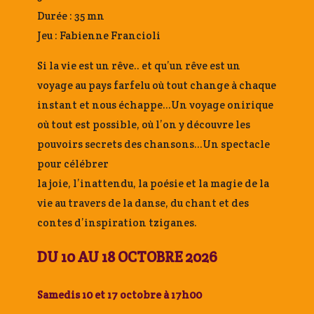
Durée : 35 mn
Jeu : Fabienne Francioli
Si la vie est un rêve.. et qu’un rêve est un
voyage au pays farfelu où tout change à chaque
instant et nous échappe…Un voyage onirique
où tout est possible, où l’on y découvre les
pouvoirs secrets des chansons…Un spectacle
pour célébrer
la joie, l’inattendu, la poésie et la magie de la
vie au travers de la danse, du chant et des
contes d’inspiration tziganes.
DU 10 AU 18 OCTOBRE 2026
Samedis 10 et 17 octobre à 17h00