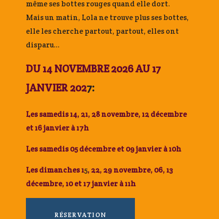
même ses bottes rouges quand elle dort.
Mais un matin, Lola ne trouve plus ses bottes,
elle les cherche partout, partout, elles ont
disparu…
DU 14 NOVEMBRE 2026 AU 17
JANVIER 202
7:
Les samedis 14, 21, 28 novembre, 12 décembre
et 16 janvier à 17h
Les samedis 05 décembre et 09 janvier à 10h
Les dimanches
1
5
, 22, 29 novembre, 06, 13
décembre, 10 et 17 janvier à 11h
RÉSERVATION