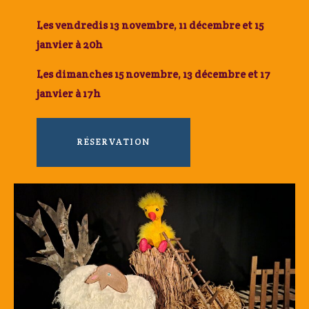
Les vendredis 13 novembre, 11 décembre et 15
janvier à 20h
Les dimanches 15 novembre, 13 décembre et 17
janvier à 17h
RÉSERVATION