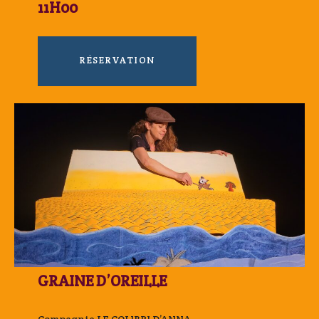
11H00
RÉSERVATION
GRAINE D’OREILLE
Compagnie LE COLIBRI D’ANNA