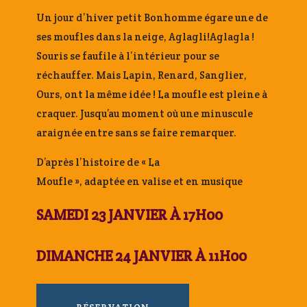
Un jour d’hiver petit Bonhomme égare une de
ses moufles dans la neige, Aglagli!Aglagla !
Souris se faufile à l’intérieur pour se
réchauffer. Mais Lapin, Renard, Sanglier,
Ours, ont la même idée ! La moufle est pleine à
craquer. Jusqu’au moment où une minuscule
araignée entre sans se faire remarquer.
D’après l’histoire de « La
Moufle », adaptée en valise et en musique
SAMEDI 23 JANVIER À 17H00
DIMANCHE 24 JANVIER À 11H00