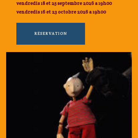
vendredis 18 et 25 septembre 2026 a 19h00
vendredis 16 et 23 octobre 2026 a 19h00
RÉSERVATION