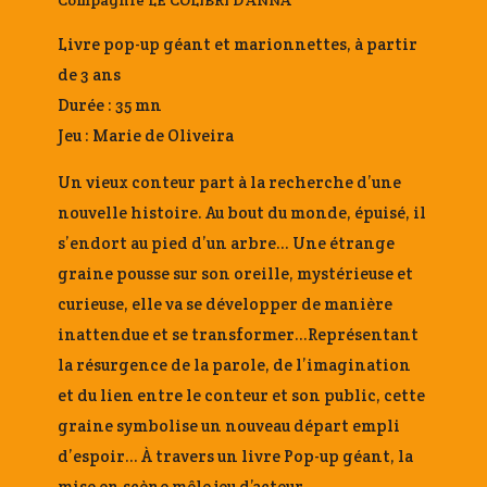
Livre pop-up géant et marionnettes, à partir
de 3 ans
Durée : 35 mn
Jeu : Marie de Oliveira
Un vieux conteur part à la recherche d’une
nouvelle histoire. Au bout du monde, épuisé, il
s’endort au pied d’un arbre… Une étrange
graine pousse sur son oreille, mystérieuse et
curieuse, elle va se développer de manière
inattendue et se transformer…Représentant
la résurgence de la parole, de l’imagination
et du lien entre le conteur et son public, cette
graine symbolise un nouveau départ empli
d’espoir… À travers un livre Pop-up géant, la
mise en scène mêle jeu d’acteur,