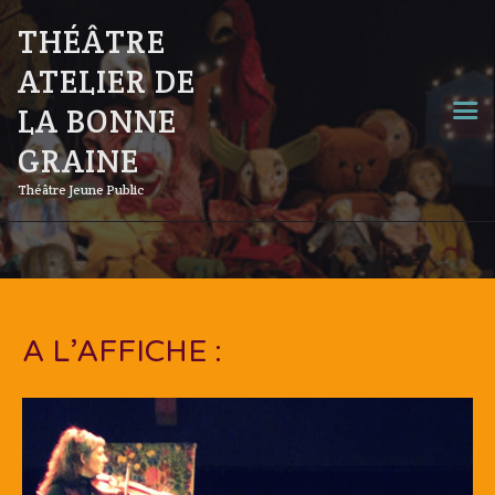
THÉÂTRE
ATELIER DE
LA BONNE
GRAINE
Théâtre Jeune Public
A L’AFFICHE :