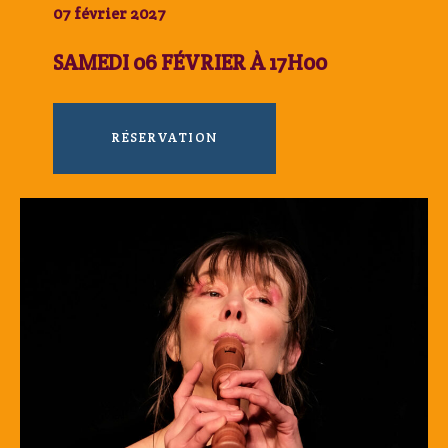
07 février 2027
SAMEDI 06 FÉVRIER À 17H00
RÉSERVATION