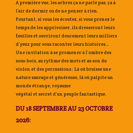
A première vue, les arbres ça ne parle pas, ça à
l’air de dormir ou de ne penser à rien.
Pourtant, si vous les écoutez, si vous prenez le
temps de les apprivoiser, ils dresseront leurs
feuilles et ouvriront doucement leurs milliers
d’yeux pour vous raconter leurs histoires…
Une invitation à se promener à l’ombre des
sous-bois, au rythme des mots et au son du
violon et des percussions : Là où bruisse une
nature sauvage et généreuse, là où palpite un
monde étrange, royaume
végétal et secret d’un peuple fantastique.
DU 18 SEPTEMBRE AU 23 OCTOBRE
2026
: