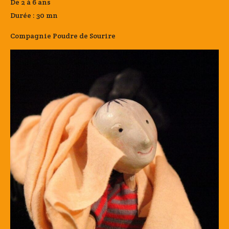
De 2 à 6 ans
Durée : 30 mn
Compagnie Poudre de Sourire