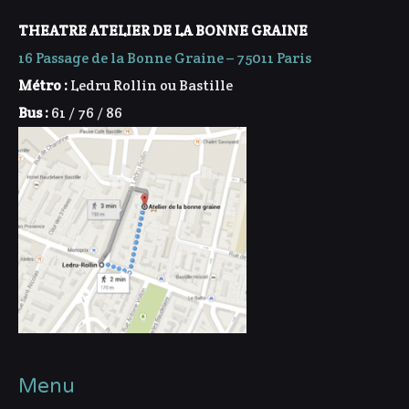
THEATRE ATELIER DE LA BONNE GRAINE
16 Passage de la Bonne Graine – 75011 Paris
Métro :
Ledru Rollin ou Bastille
Bus :
61 / 76 / 86
Menu