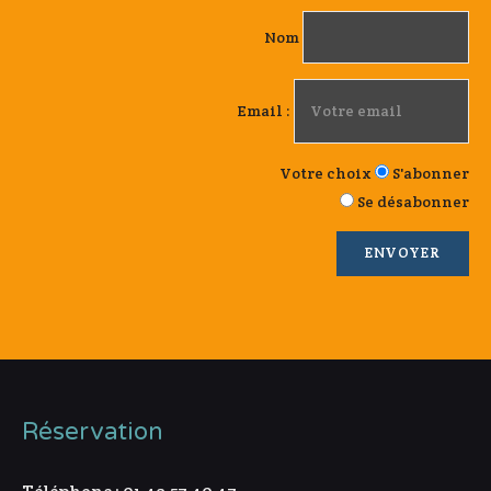
Nom
Email :
Votre choix
S'abonner
Se désabonner
Réservation