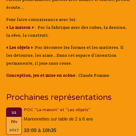
écoute…
Pour faire connaissance avec lui:
« La maison »
: Poc la fabrique avec des cubes, la dessine,
la rêve, la construit.
« Les objets »
:Poc découvre les formes et les matières. Il
les détourne, les aime…Dans cet espace d’invention
permanente, il joue sans cesse.
Conception, jeu et mise en scène
: Claude Pomme
Prochaines représentations
POC "La maison" et "Les objets"
22
Marionnettes sur table de 2 à 6 ans
Fév
2027
10:00 à 10h35