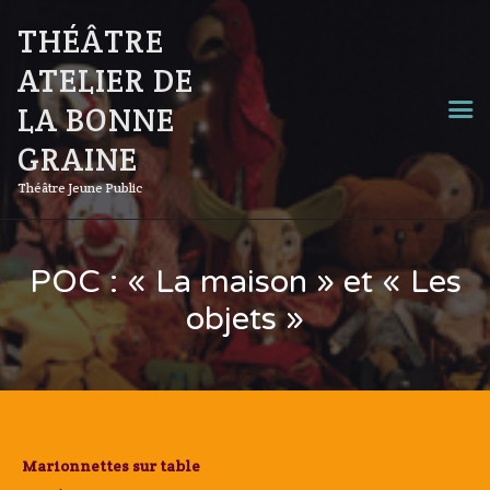
THÉÂTRE
ATELIER DE
LA BONNE
GRAINE
Théâtre Jeune Public
POC : « La maison » et « Les
objets »
Marionnettes sur table