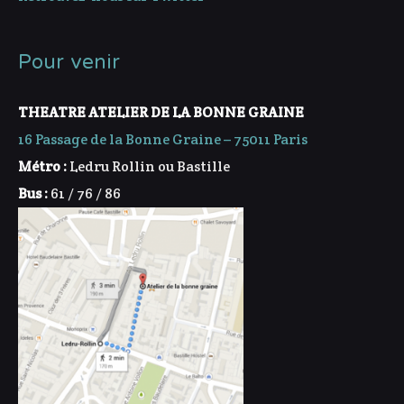
Pour venir
THEATRE ATELIER DE LA BONNE GRAINE
16 Passage de la Bonne Graine – 75011 Paris
Métro :
Ledru Rollin ou Bastille
Bus :
61 / 76 / 86