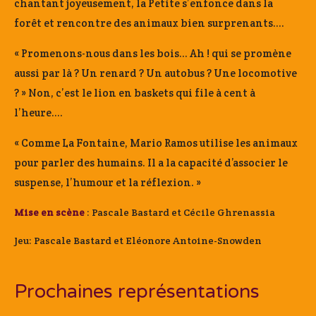
chantant joyeusement, la Petite s’enfonce dans la
forêt et rencontre des animaux bien surprenants….
« Promenons-nous dans les bois… Ah ! qui se promène
aussi par là ? Un renard ? Un autobus ? Une locomotive
? » Non, c’est le lion en baskets qui file à cent à
l’heure….
« Comme La Fontaine, Mario Ramos utilise les animaux
pour parler des humains. Il a la capacité d’associer le
suspense, l’humour et la réflexion. »
Mise en scène
: Pascale Bastard et Cécile Ghrenassia
Jeu: Pascale Bastard et Eléonore Antoine-Snowden
Prochaines représentations