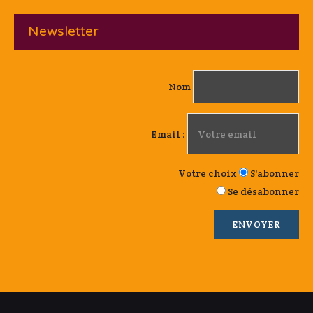
Newsletter
Nom
Email :
Votre choix
S'abonner
Se désabonner