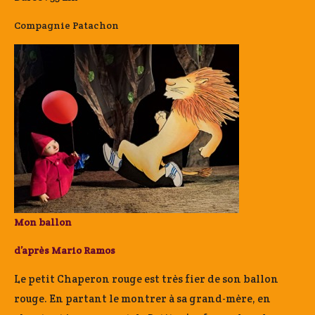
Compagnie Patachon
Mon ballon
d’après Mario Ramos
Le petit Chaperon rouge est très fier de son ballon
rouge. En partant le montrer à sa grand-mère, en