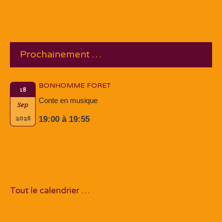
Prochainement …
BONHOMME FORET
18
Conte en musique
Sep
2026
19:00 à 19:55
Tout le calendrier …