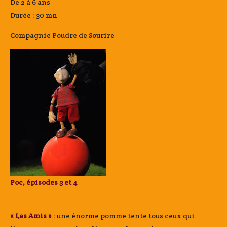
De 2 à 6 ans
Durée : 30 mn
Compagnie Poudre de Sourire
Poc, épisodes 3 et 4
« Les Amis »
: une énorme pomme tente tous ceux qui