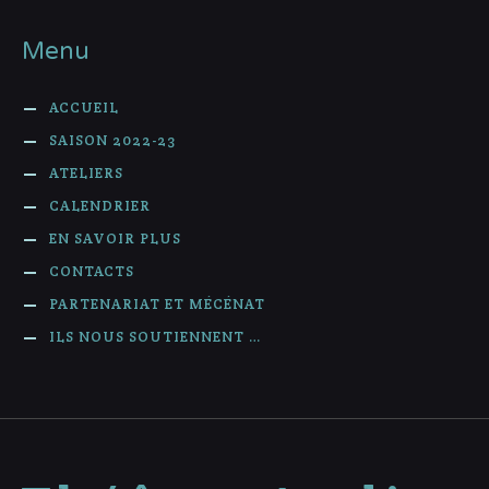
Menu
ACCUEIL
SAISON 2022-23
ATELIERS
CALENDRIER
EN SAVOIR PLUS
CONTACTS
PARTENARIAT ET MÉCÉNAT
ILS NOUS SOUTIENNENT …