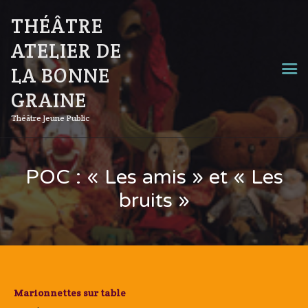
THÉÂTRE
ATELIER DE
LA BONNE
GRAINE
Théâtre Jeune Public
POC : « Les amis » et « Les
bruits »
Marionnettes sur table