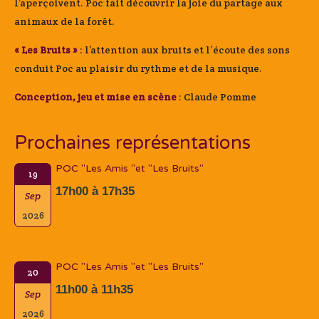
l’aperçoivent. Poc fait découvrir la joie du partage aux
animaux de la forêt.
« Les Bruits »
: l’attention aux bruits et l’écoute des sons
conduit Poc au plaisir du rythme et de la musique.
Conception, jeu et mise en scène
: Claude Pomme
Prochaines représentations
POC "Les Amis "et "Les Bruits"
19
17h00 à 17h35
Sep
2026
POC "Les Amis "et "Les Bruits"
20
11h00 à 11h35
Sep
2026