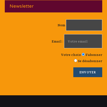
Newsletter
Nom
Email :
Votre choix
S'abonner
Se désabonner