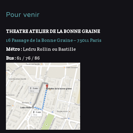
Pour venir
THEATRE ATELIER DE LA BONNE GRAINE
16 Passage de la Bonne Graine – 75011 Paris
Métro :
Ledru Rollin ou Bastille
Bus :
61 / 76 / 86