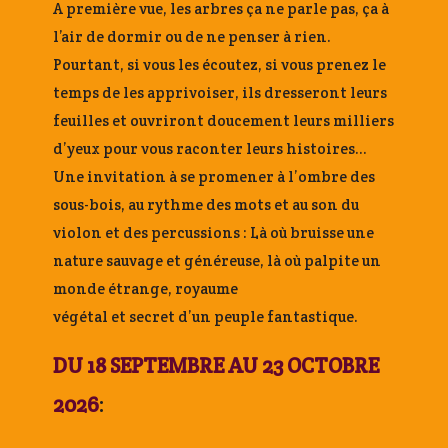
A première vue, les arbres ça ne parle pas, ça à
l’air de dormir ou de ne penser à rien.
Pourtant, si vous les écoutez, si vous prenez le
temps de les apprivoiser, ils dresseront leurs
feuilles et ouvriront doucement leurs milliers
d’yeux pour vous raconter leurs histoires…
Une invitation à se promener à l’ombre des
sous-bois, au rythme des mots et au son du
violon et des percussions : Là où bruisse une
nature sauvage et généreuse, là où palpite un
monde étrange, royaume
végétal et secret d’un peuple fantastique.
DU 18 SEPTEMBRE AU 23 OCTOBRE
2026
: