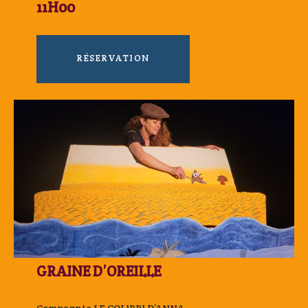
11H00
RÉSERVATION
GRAINE D’OREILLE
Compagnie LE COLIBRI D’ANNA