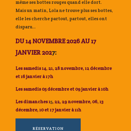
même ses bottes rouges quand elle dort.
Mais un matin, Lola ne trouve plus ses bottes,
elle les cherche partout, partout, elles ont
disparu…
DU 14 NOVEMBRE 2026 AU 17
JANVIER 202
7:
Les samedis 14, 21, 28 novembre, 12 décembre
et 16 janvier à 17h
Les samedis 05 décembre et 09 janvier à 10h
Les dimanches
1
5
, 22, 29 novembre, 06, 13
décembre, 10 et 17 janvier à 11h
RÉSERVATION