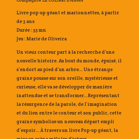
Livre pop-up géant et marionnettes, à partir
de 3 ans
Durée : 35 mn
Jeu : Marie de Oliveira
Un vieux conteur part à la recherche d’une
nouvelle histoire. Au bout du monde, épuisé, il
s’endort au pied d’un arbre… Une étrange
graine pousse sur son oreille, mystérieuse et
curieuse, elle va se développer de manière
inattendue et se transformer…Représentant
la résurgence de la parole, de l’imagination
et du lien entre le conteur et son public, cette
graine symbolise un nouveau départ empli
d’espoir… À travers un livre Pop-up géant, la
mise en scène mêle jeu d’acteur,