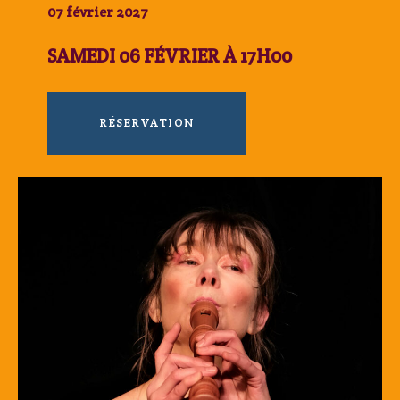
07 février 2027
SAMEDI 06 FÉVRIER À 17H00
RÉSERVATION