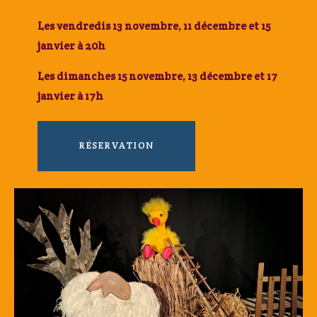
Les vendredis 13 novembre, 11 décembre et 15
janvier à 20h
Les dimanches 15 novembre, 13 décembre et 17
janvier à 17h
RÉSERVATION