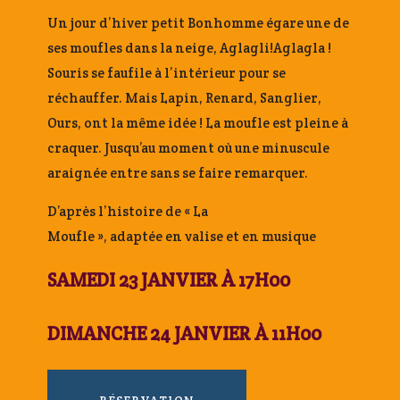
Un jour d’hiver petit Bonhomme égare une de
ses moufles dans la neige, Aglagli!Aglagla !
Souris se faufile à l’intérieur pour se
réchauffer. Mais Lapin, Renard, Sanglier,
Ours, ont la même idée ! La moufle est pleine à
craquer. Jusqu’au moment où une minuscule
araignée entre sans se faire remarquer.
D’après l’histoire de « La
Moufle », adaptée en valise et en musique
SAMEDI 23 JANVIER À 17H00
DIMANCHE 24 JANVIER À 11H00