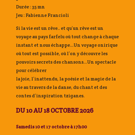
Durée : 35 mn
Jeu : Fabienne Francioli
Si la vie est un rêve.. et qu’un rêve est un
voyage au pays farfelu où tout change à chaque
instant et nous échappe…Un voyage onirique
où tout est possible, où l’on y découvre les
pouvoirs secrets des chansons…Un spectacle
pour célébrer
la joie, l’inattendu, la poésie et la magie de la
vie au travers de la danse, du chant et des
contes d’inspiration tziganes.
DU 10 AU 18 OCTOBRE 2026
Samedis 10 et 17 octobre à 17h00