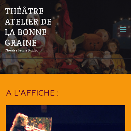
THÉÂTRE
ATELIER DE
LA BONNE
GRAINE
Théâtre Jeune Public
A L’AFFICHE :