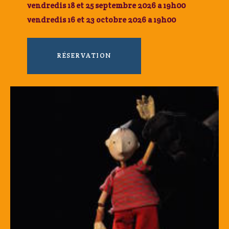
vendredis 18 et 25 septembre 2026 a 19h00
vendredis 16 et 23 octobre 2026 a 19h00
RÉSERVATION