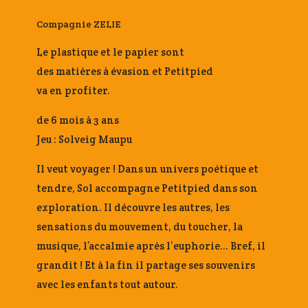
Compagnie ZELIE
Le plastique et le papier sont
des matières à évasion et Petitpied
va en profiter.
de 6 mois à 3 ans
Jeu : Solveig Maupu
Il veut voyager ! Dans un univers poétique et
tendre, Sol accompagne Petitpied dans son
exploration. Il découvre les autres, les
sensations du mouvement, du toucher, la
musique, l’accalmie après l’euphorie… Bref, il
grandit ! Et à la fin il partage ses souvenirs
avec les enfants tout autour.