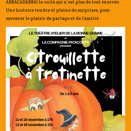
ABRACADABRA! la-voilà qui n’est plus du tout énervée.
Une histoire tendre et pleine de surprises, pour
savourer le plaisir du partage et de l’amitié.