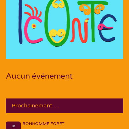
Aucun événement
Prochainement …
BONHOMME FORET
18