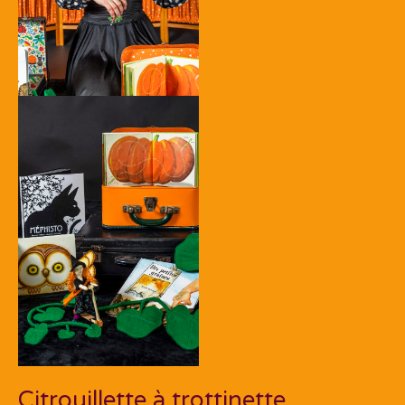
Citrouillette à trottinette