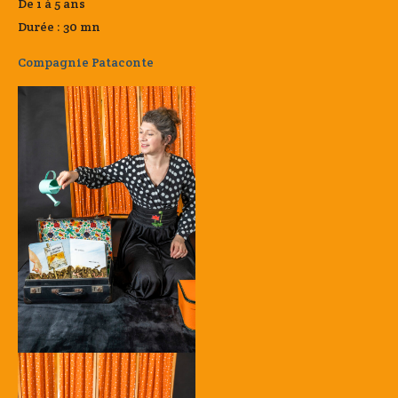
De 1 à 5 ans
Durée : 30 mn
Compagnie Pataconte