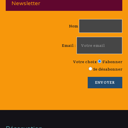
Newsletter
Nom
Email :
Votre choix
S'abonner
Se désabonner