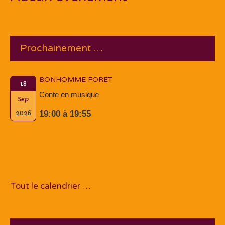
Prochainement …
BONHOMME FORET
18
Conte en musique
Sep
2026
19:00 à 19:55
Tout le calendrier …