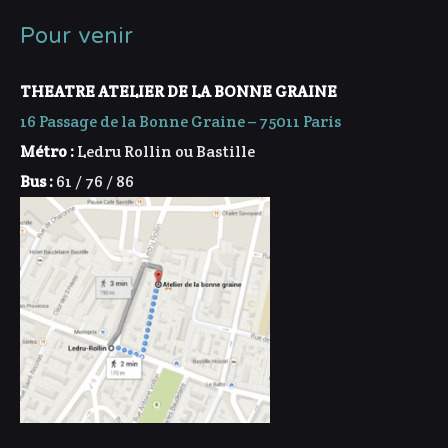
Pour venir
THEATRE ATELIER DE LA BONNE GRAINE
16 Passage de la Bonne Graine – 75011 Paris
Métro :
Ledru Rollin ou Bastille
Bus :
61 / 76 / 86