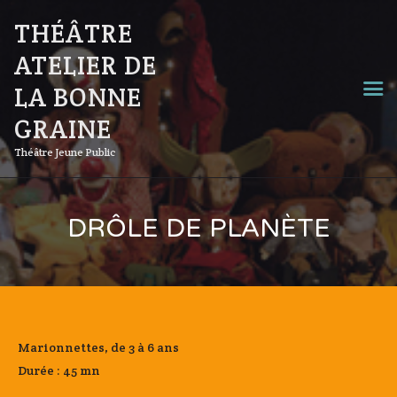
THÉÂTRE
ATELIER DE
LA BONNE
GRAINE
Théâtre Jeune Public
DRÔLE DE PLANÈTE
Marionnettes, de 3 à 6 ans
Durée : 45 mn