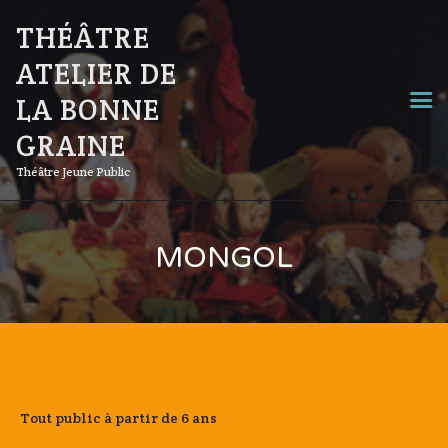
THÉÂTRE
ATELIER DE
LA BONNE
GRAINE
Théâtre Jeune Public
MONGOL
Tout public à partir de 6 ans