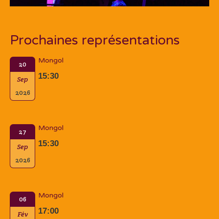
Prochaines représentations
Mongol
20
15:30
Sep
2026
Mongol
27
15:30
Sep
2026
Mongol
06
17:00
Fév