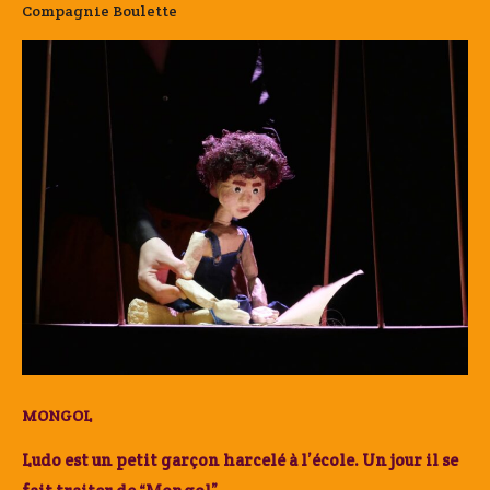
Compagnie Boulette
MONGOL
Ludo est un petit garçon harcelé à l’école. Un jour il se