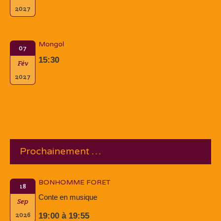
2027
Mongol
07
15:30
Fév
2027
Prochainement …
BONHOMME FORET
18
Conte en musique
Sep
2026
19:00 à 19:55