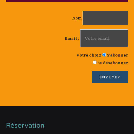
Nom
Email :
Votre choix
S'abonner
Se désabonner
Réservation