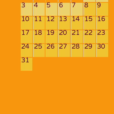
3
4
5
6
7
8
9
10
11
12
13
14
15
16
17
18
19
20
21
22
23
24
25
26
27
28
29
30
31
Navigation
de
PREV POST
NEXT POST
l’article