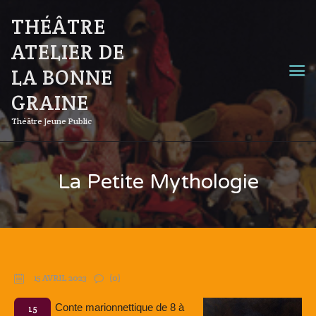
THÉÂTRE
ATELIER DE
LA BONNE
GRAINE
Théâtre Jeune Public
La Petite Mythologie
15 AVRIL 2023
(0)
Conte marionnettique de 8 à
15