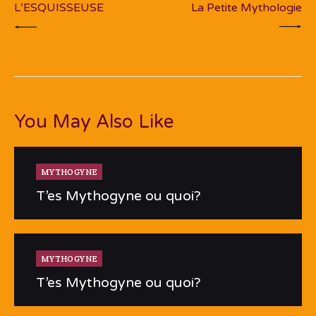
L’ESQUISSEUSE
La Petite Mythologie
You May Also Like
MYTHOGYNE
T’es Mythogyne ou quoi?
MYTHOGYNE
T’es Mythogyne ou quoi?