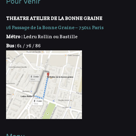
Pour venir
THEATRE ATELIER DE LA BONNE GRAINE
16 Passage de la Bonne Graine – 75011 Paris
Métro :
Ledru Rollin ou Bastille
Bus :
61 / 76 / 86