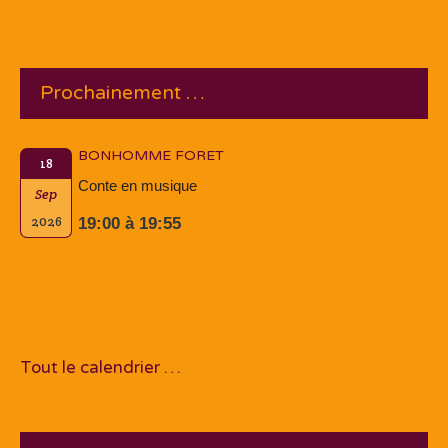
Prochainement …
BONHOMME FORET
18
Conte en musique
Sep
2026
19:00 à 19:55
Tout le calendrier …