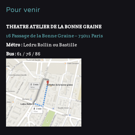
Pour venir
THEATRE ATELIER DE LA BONNE GRAINE
16 Passage de la Bonne Graine – 75011 Paris
Métro :
Ledru Rollin ou Bastille
Bus :
61 / 76 / 86