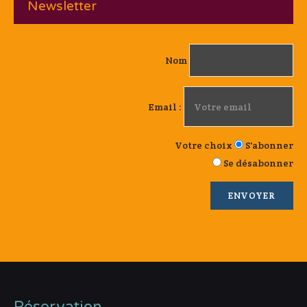
Newsletter
Nom
Email :
Votre choix
S'abonner
Se désabonner