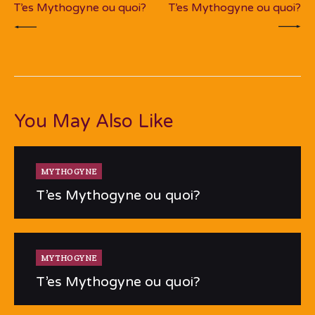
T’es Mythogyne ou quoi?
T’es Mythogyne ou quoi?
You May Also Like
MYTHOGYNE
T’es Mythogyne ou quoi?
MYTHOGYNE
T’es Mythogyne ou quoi?