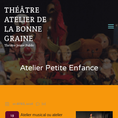
THÉÂTRE
ATELIER DE
LA BONNE
GRAINE
Théâtre Jeune Public
Atelier Petite Enfance
10 AVRIL 2026
(0)
Atelier musical ou atelier
19