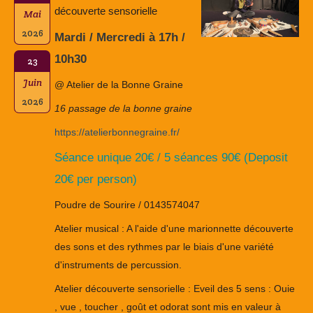
découverte sensorielle
Mai
2026
Mardi / Mercredi à 17h /
10h30
23
Juin
@ Atelier de la Bonne Graine
2026
16 passage de la bonne graine
https://atelierbonnegraine.fr/
Séance unique 20€ / 5 séances 90€ (Deposit
20€ per person)
Poudre de Sourire / 0143574047
Atelier musical : A l'aide d'une marionnette découverte
des sons et des rythmes par le biais d'une variété
d'instruments de percussion.
Atelier découverte sensorielle : Eveil des 5 sens : Ouie
, vue , toucher , goût et odorat sont mis en valeur à