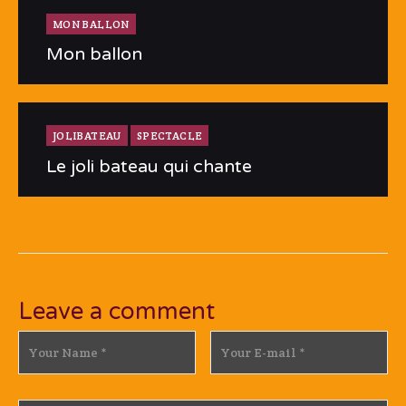
MON BALLON
Mon ballon
JOLIBATEAU
SPECTACLE
Le joli bateau qui chante
Leave a comment