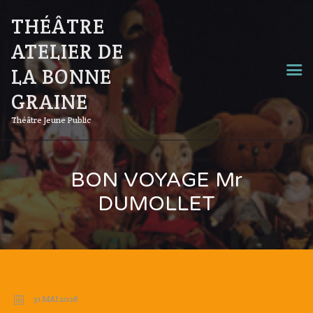
THÉÂTRE
ATELIER DE
LA BONNE
GRAINE
Théâtre Jeune Public
BON VOYAGE Mr
DUMOLLET
31 MAI 2026