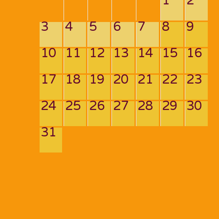
1
2
3
4
5
6
7
8
9
10
11
12
13
14
15
16
17
18
19
20
21
22
23
24
25
26
27
28
29
30
31
Navigation
de