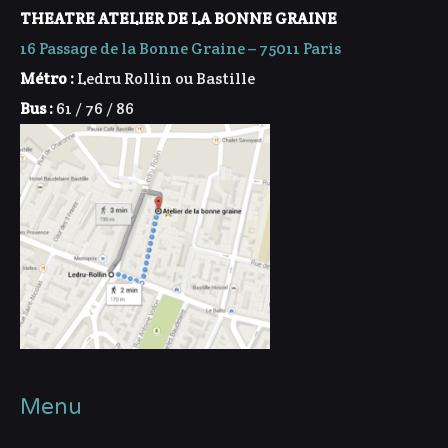
THEATRE ATELIER DE LA BONNE GRAINE
16 Passage de la Bonne Graine – 75011 Paris
Métro :
Ledru Rollin ou Bastille
Bus :
61 / 76 / 86
Menu