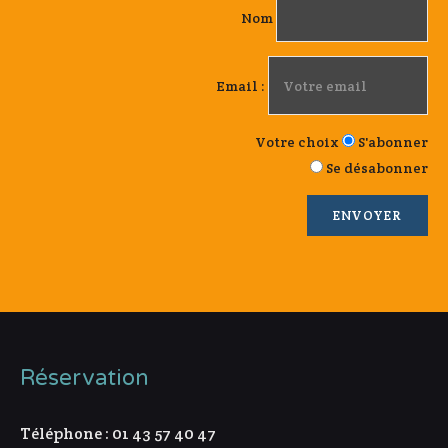
Nom
Email :
Votre choix
S'abonner
Se désabonner
Réservation
Téléphone : 01 43 57 40 47