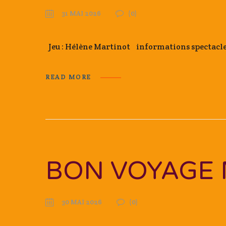
31 MAI 2026
(0)
Jeu : Hélène Martinot informations spectac
READ MORE
BON VOYAGE 
30 MAI 2026
(0)