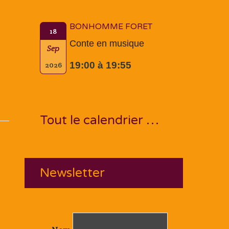
BONHOMME FORET
18
Conte en musique
Sep
19:00 à 19:55
2026
Tout le calendrier …
Newsletter