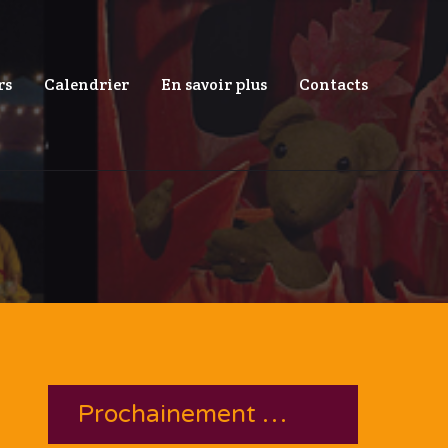
rs
Calendrier
En savoir plus
Contacts
Prochainement …