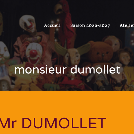
Accueil
Saison 2026-2027
Atelie
monsieur dumollet
Mr DUMOLLET