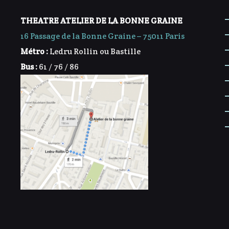
THEATRE ATELIER DE LA BONNE GRAINE
16 Passage de la Bonne Graine – 75011 Paris
Métro :
Ledru Rollin ou Bastille
Bus :
61 / 76 / 86