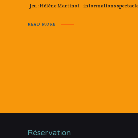
Jeu : Hélène Martinot informations spectac
READ MORE
Réservation