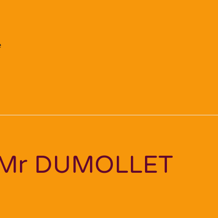
le
Mr DUMOLLET