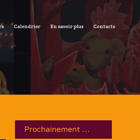
rs
Calendrier
En savoir plus
Contacts
Prochainement …