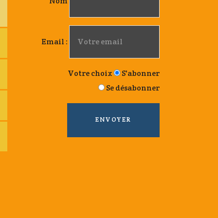
Nom
Email :
Votre choix
S'abonner
Se désabonner