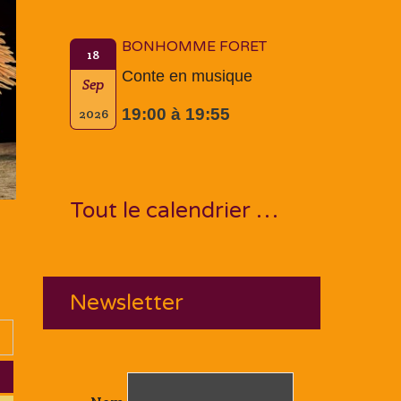
BONHOMME FORET
18
Conte en musique
Sep
19:00 à 19:55
2026
Tout le calendrier …
Newsletter