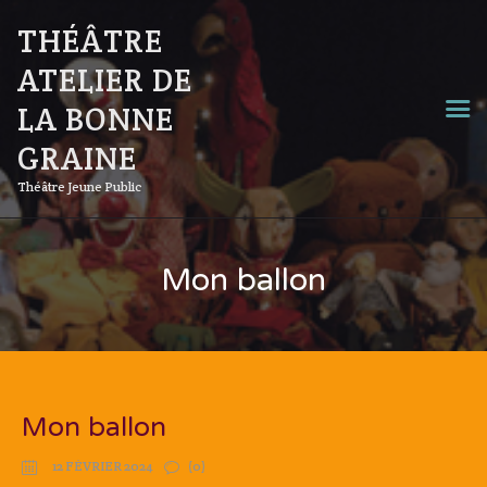
THÉÂTRE
ATELIER DE
LA BONNE
GRAINE
Théâtre Jeune Public
Mon ballon
Mon ballon
12 FÉVRIER 2024
(0)