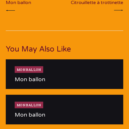
Mon ballon
Citrouillette à trottinette
You May Also Like
MON BALLON
Mon ballon
MON BALLON
Mon ballon