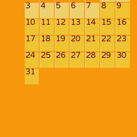
3
4
5
6
7
8
9
10
11
12
13
14
15
16
17
18
19
20
21
22
23
24
25
26
27
28
29
30
31
Navigation
de
PREV POST
NEXT POST
l’article