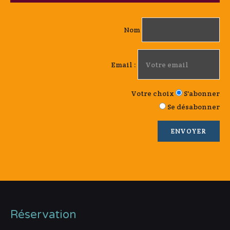
Nom
Email :
Votre choix
S'abonner
Se désabonner
Réservation