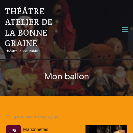
THÉÂTRE
ATELIER DE
LA BONNE
GRAINE
Théâtre Jeune Public
Mon ballon
5 NOVEMBRE 2023
(0)
Marionnettes
05