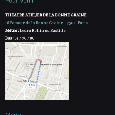
Pour venir
THEATRE ATELIER DE LA BONNE GRAINE
16 Passage de la Bonne Graine – 75011 Paris
Métro :
Ledru Rollin ou Bastille
Bus :
61 / 76 / 86
Menu