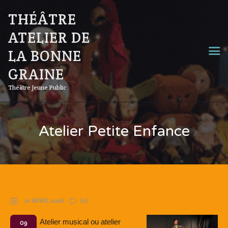
THÉÂTRE
ATELIER DE
LA BONNE
GRAINE
Théâtre Jeune Public
Atelier Petite Enfance
10 AVRIL 2026
(0)
Atelier musical ou atelier
09