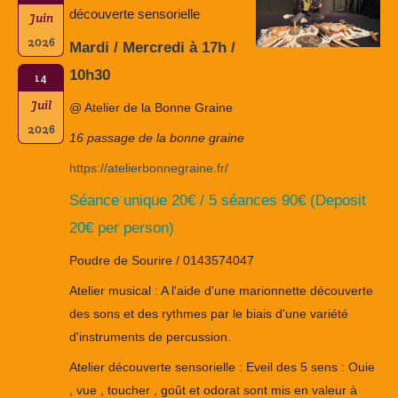
découverte sensorielle
Juin
2026
Mardi / Mercredi à 17h /
10h30
14
Juil
@ Atelier de la Bonne Graine
2026
16 passage de la bonne graine
https://atelierbonnegraine.fr/
Séance unique 20€ / 5 séances 90€ (Deposit
20€ per person)
Poudre de Sourire / 0143574047
Atelier musical : A l'aide d'une marionnette découverte
des sons et des rythmes par le biais d'une variété
d'instruments de percussion.
Atelier découverte sensorielle : Eveil des 5 sens : Ouie
, vue , toucher , goût et odorat sont mis en valeur à