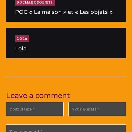
POCMAISONOBJETS
POC « La maison » et « Les objets »
LOLA
Lola
Leave a comment