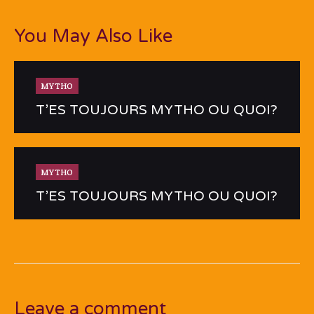
You May Also Like
MYTHO
T’ES TOUJOURS MYTHO OU QUOI?
MYTHO
T’ES TOUJOURS MYTHO OU QUOI?
Leave a comment