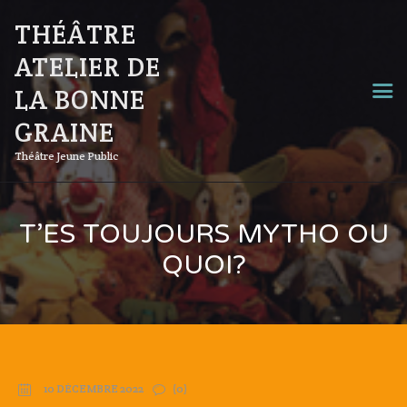
THÉÂTRE
ATELIER DE
LA BONNE
GRAINE
Théâtre Jeune Public
T’ES TOUJOURS MYTHO OU
QUOI?
10 DÉCEMBRE 2022
(0)