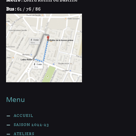
Bus :
61 / 76 / 86
Menu
ACCUEIL
SAISON 2022-23
ATELIERS