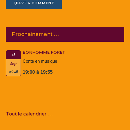
Prochainement …
BONHOMME FORET
18
Conte en musique
Sep
2026
19:00 à 19:55
Tout le calendrier …