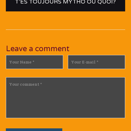
T’ES TOUJOURS MYTHO OU QUOI?
Leave a comment