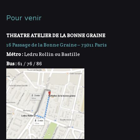
Pour venir
THEATRE ATELIER DE LA BONNE GRAINE
16 Passage de la Bonne Graine – 75011 Paris
Métro :
Ledru Rollin ou Bastille
Bus :
61 / 76 / 86