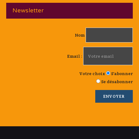
Newsletter
Nom
Email :
Votre choix
S'abonner
Se désabonner