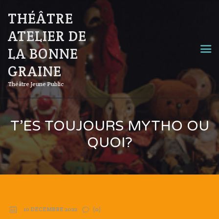
THÉÂTRE
ATELIER DE
LA BONNE
GRAINE
Théâtre Jeune Public
T’ES TOUJOURS MYTHO OU
QUOI?
10 DÉCEMBRE 2022
(0)