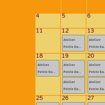
4
5
6
11
12
13
Atelier
Atelier
Petite En...
Petite En.
18
19
20
Atelier
Atelier
Atelier
Petite En...
Petite En...
Petite En.
Atelier
Atelier
Petite En...
Petite En.
25
26
27