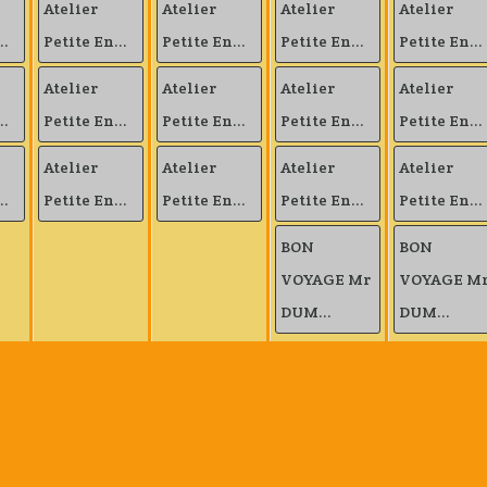
Atelier
Atelier
Atelier
Atelier
..
Petite En...
Petite En...
Petite En...
Petite En...
Atelier
Atelier
Atelier
Atelier
..
Petite En...
Petite En...
Petite En...
Petite En...
Atelier
Atelier
Atelier
Atelier
..
Petite En...
Petite En...
Petite En...
Petite En...
BON
BON
VOYAGE Mr
VOYAGE M
DUM...
DUM...