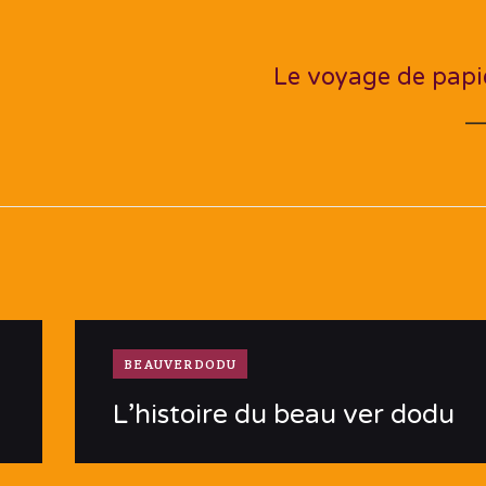
NEXT PO
Le voyage de papi
BEAUVERDODU
L’histoire du beau ver dodu