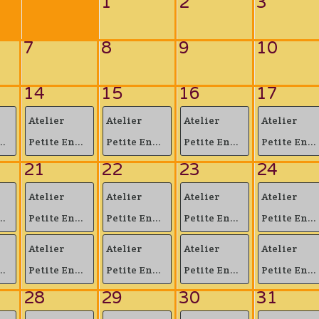
1
2
3
7
8
9
10
14
15
16
17
Atelier
Atelier
Atelier
Atelier
..
Petite En...
Petite En...
Petite En...
Petite En...
21
22
23
24
Atelier
Atelier
Atelier
Atelier
..
Petite En...
Petite En...
Petite En...
Petite En...
Atelier
Atelier
Atelier
Atelier
..
Petite En...
Petite En...
Petite En...
Petite En...
28
29
30
31