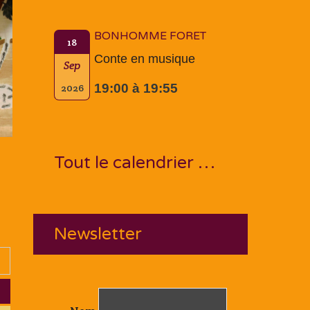
BONHOMME FORET
18
Conte en musique
Sep
19:00 à 19:55
2026
Tout le calendrier …
Newsletter