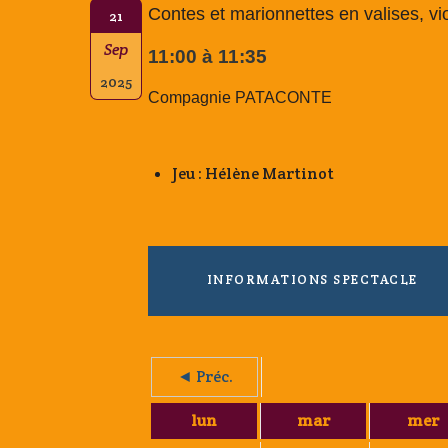
Contes et marionnettes en valises, vi
21
Sep
11:00 à 11:35
2025
Compagnie PATACONTE
Jeu : Hélène Martinot
INFORMATIONS SPECTACLE
◄ Préc.
lun
mar
mer