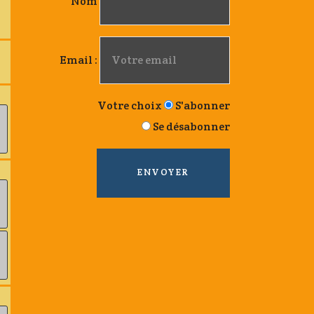
Nom
Email :
Votre choix
S'abonner
Se désabonner