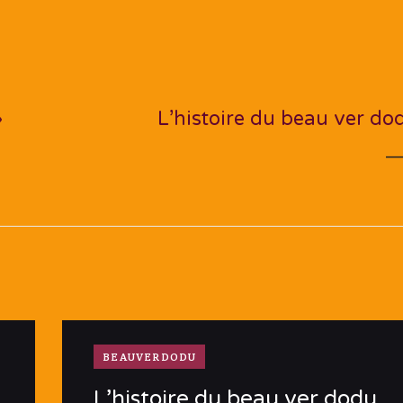
NEXT PO
»
L’histoire du beau ver do
BEAUVERDODU
L’histoire du beau ver dodu