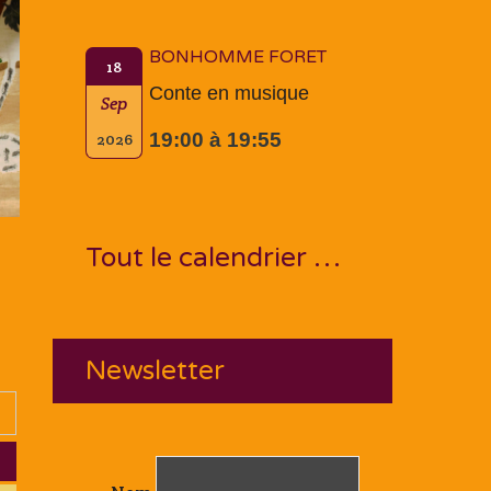
BONHOMME FORET
18
Conte en musique
Sep
19:00 à 19:55
2026
Tout le calendrier …
Newsletter