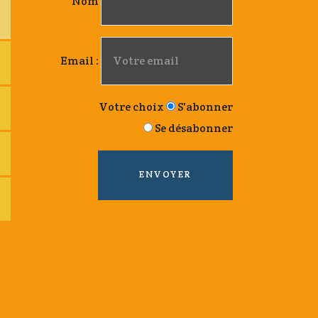
Nom
Email :
Votre choix
S'abonner
Se désabonner