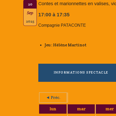
Contes et marionnettes en valises, vi
20
Sep
17:00 à 17:35
2025
Compagnie PATACONTE
Jeu : Hélène Martinot
INFORMATIONS SPECTACLE
◄ Préc.
lun
mar
mer