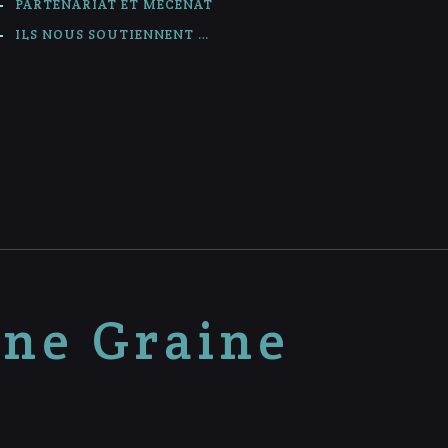
PARTENARIAT ET MÉCÉNAT
ILS NOUS SOUTIENNENT …
nne Graine