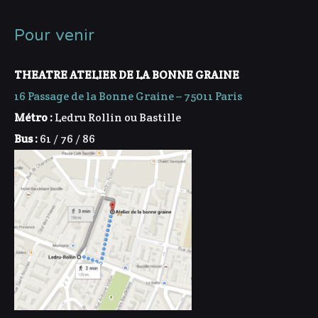
Pour venir
THEATRE ATELIER DE LA BONNE GRAINE
16 Passage de la Bonne Graine – 75011 Paris
Métro :
Ledru Rollin ou Bastille
Bus :
61 / 76 / 86