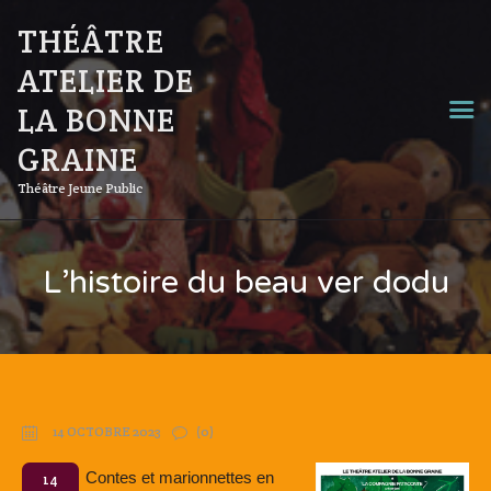
THÉÂTRE
ATELIER DE
LA BONNE
GRAINE
Théâtre Jeune Public
L’histoire du beau ver dodu
14 OCTOBRE 2023
(0)
Contes et marionnettes en
14