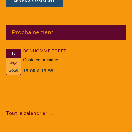
Prochainement …
BONHOMME FORET
18
Conte en musique
Sep
2026
19:00 à 19:55
Tout le calendrier …