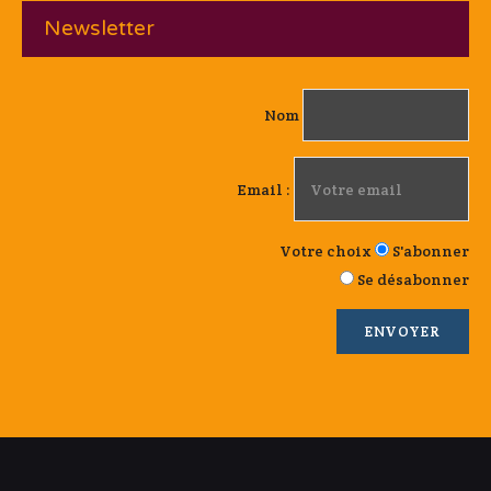
Newsletter
Nom
Email :
Votre choix
S'abonner
Se désabonner