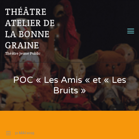
THÉÂTRE
ATELIER DE
LA BONNE
GRAINE
Théâtre Jeune Public
POC « Les Amis « et « Les
Bruits »
31 MAI 2025