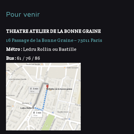
Pour venir
THEATRE ATELIER DE LA BONNE GRAINE
16 Passage de la Bonne Graine – 75011 Paris
Métro :
Ledru Rollin ou Bastille
Bus :
61 / 76 / 86