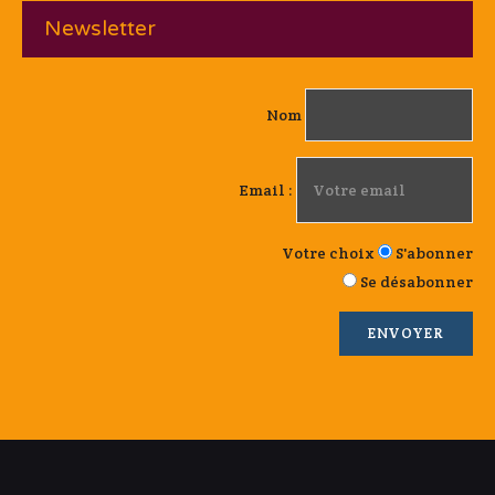
Newsletter
Nom
Email :
Votre choix
S'abonner
Se désabonner