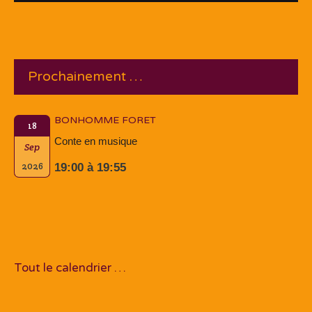
Prochainement …
BONHOMME FORET
18
Conte en musique
Sep
2026
19:00 à 19:55
Tout le calendrier …