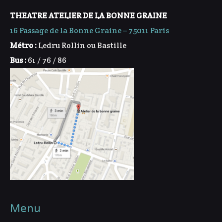
THEATRE ATELIER DE LA BONNE GRAINE
16 Passage de la Bonne Graine – 75011 Paris
Métro :
Ledru Rollin ou Bastille
Bus :
61 / 76 / 86
Menu