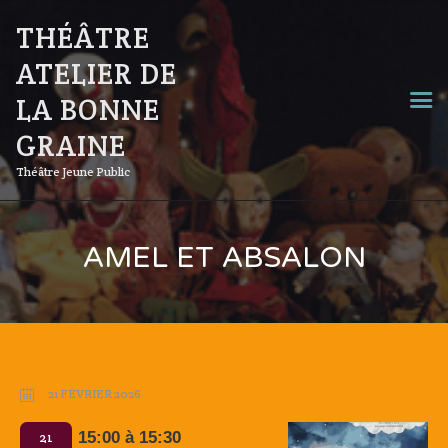
THÉÂTRE
ATELIER DE
LA BONNE
GRAINE
Théâtre Jeune Public
AMEL ET ABSALON
21 FÉVRIER 2026
15:00 à 15:30
21