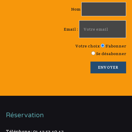
Nom
Email :
Votre choix
S'abonner
Se désabonner
Réservation
Téléphone : 01 43 57 40 47