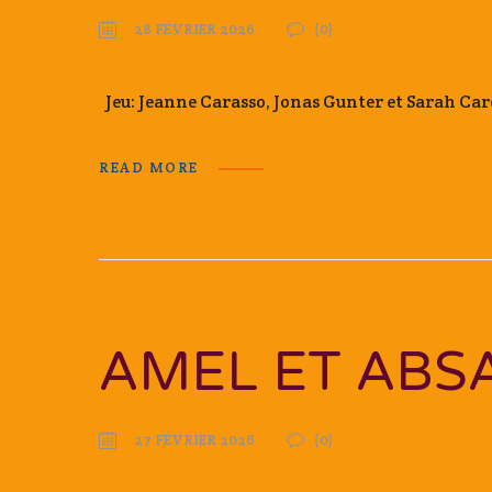
28 FÉVRIER 2026
(0)
Jeu: Jeanne Carasso, Jonas Gunter et Sarah C
READ MORE
AMEL ET ABS
27 FÉVRIER 2026
(0)