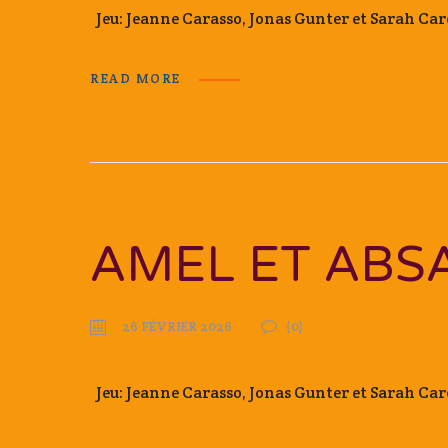
Jeu: Jeanne Carasso, Jonas Gunter et Sarah C
READ MORE
AMEL ET ABS
26 FÉVRIER 2026
(0)
Jeu: Jeanne Carasso, Jonas Gunter et Sarah C