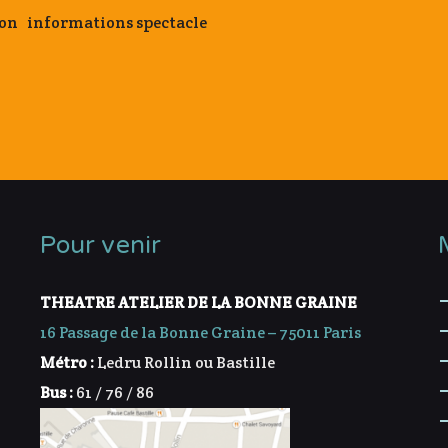
aron informations spectacle
Pour venir
THEATRE ATELIER DE LA BONNE GRAINE
16 Passage de la Bonne Graine – 75011 Paris
Métro :
Ledru Rollin ou Bastille
Bus :
61 / 76 / 86