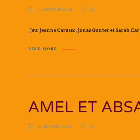
22 FÉVRIER 2026
(0)
Jeu: Jeanne Carasso, Jonas Gunter et Sarah C
READ MORE
AMEL ET ABS
21 FÉVRIER 2026
(0)