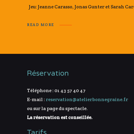
Jeu: Jeanne Carasso, Jonas Gunter et Sarah C
READ MORE
Réservation
Téléphone : 01 43 57 40 47
E-mail :
reservation@atelierbonnegraine.fr
ou sur la page du spectacle.
La réservation est conseillée.
Tarifs