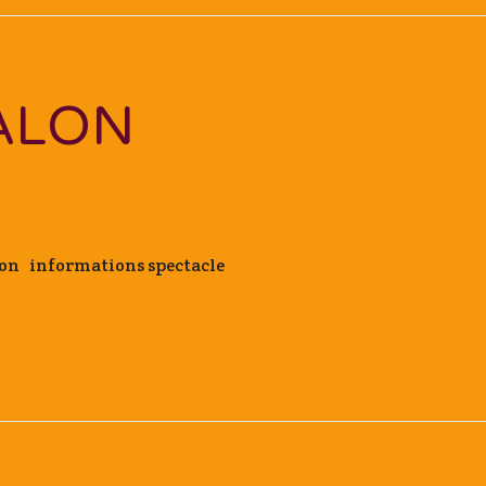
ALON
aron informations spectacle