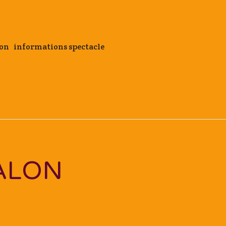
aron informations spectacle
ALON