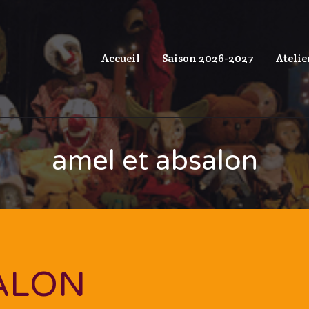
Accueil
Saison 2026-2027
Atelie
amel et absalon
ALON