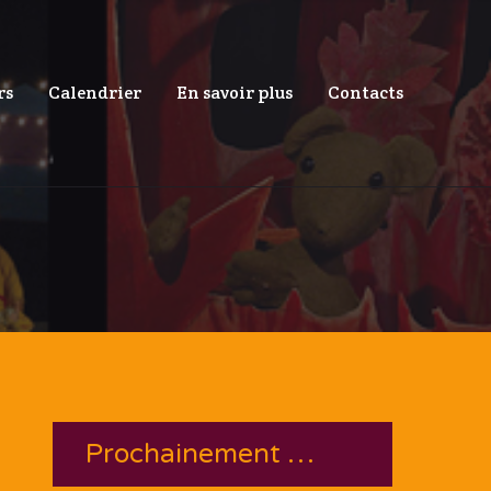
rs
Calendrier
En savoir plus
Contacts
Prochainement …