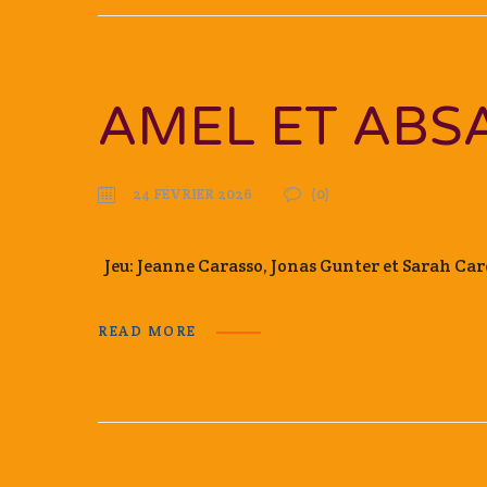
AMEL ET ABS
24 FÉVRIER 2026
(0)
Jeu: Jeanne Carasso, Jonas Gunter et Sarah C
READ MORE