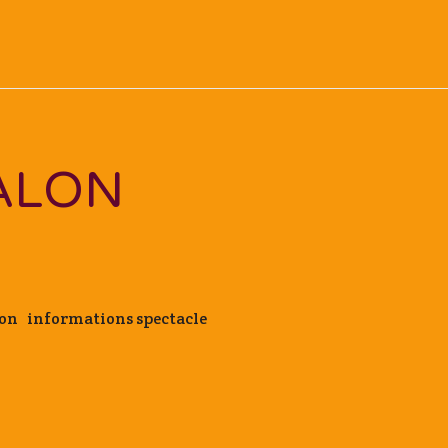
ALON
aron informations spectacle