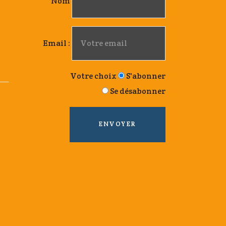
Nom
Email :
Votre choix
S'abonner
Se désabonner