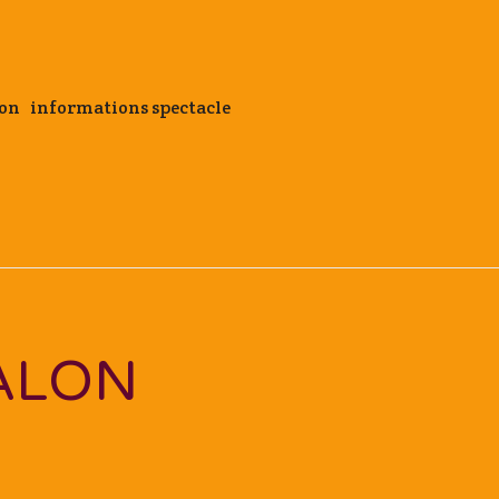
aron informations spectacle
ALON