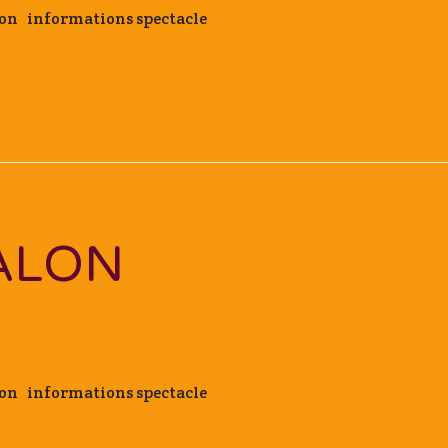
aron informations spectacle
ALON
aron informations spectacle