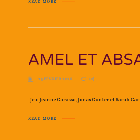
READ MORE
AMEL ET ABS
25 FÉVRIER 2026
(0)
Jeu: Jeanne Carasso, Jonas Gunter et Sarah C
READ MORE