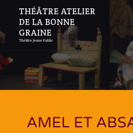
THÉÂTRE ATELIER
DE LA BONNE
GRAINE
Théâtre Jeune Public
AMEL ET ABS