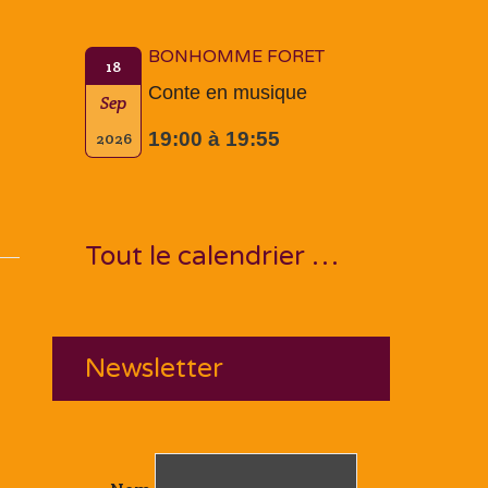
BONHOMME FORET
18
Conte en musique
Sep
19:00 à 19:55
2026
Tout le calendrier …
Newsletter