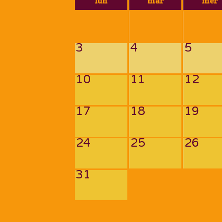
lun
mar
mer
3
4
5
10
11
12
17
18
19
24
25
26
31