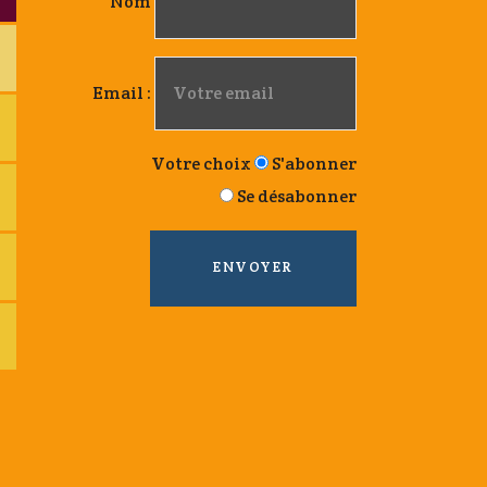
Nom
Email :
Votre choix
S'abonner
Se désabonner