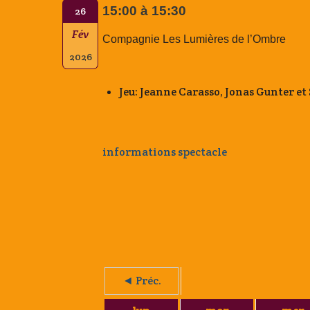
15:00 à 15:30
26
Fév
Compagnie Les Lumières de l’Ombre
2026
Jeu: Jeanne Carasso, Jonas Gunter e
informations spectacle
◄ Préc.