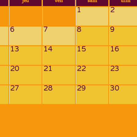
jeu
ven
sam
dim
1
2
6
7
8
9
13
14
15
16
20
21
22
23
27
28
29
30