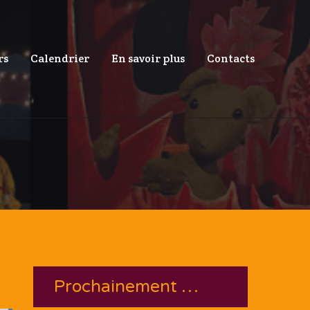
rs
Calendrier
En savoir plus
Contacts
Prochainement …