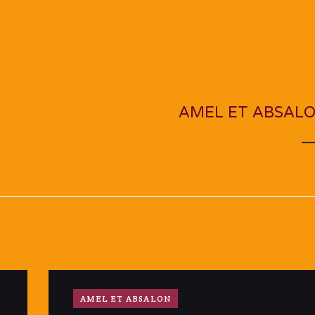
NEXT PO
AMEL ET ABSAL
AMEL ET ABSALON