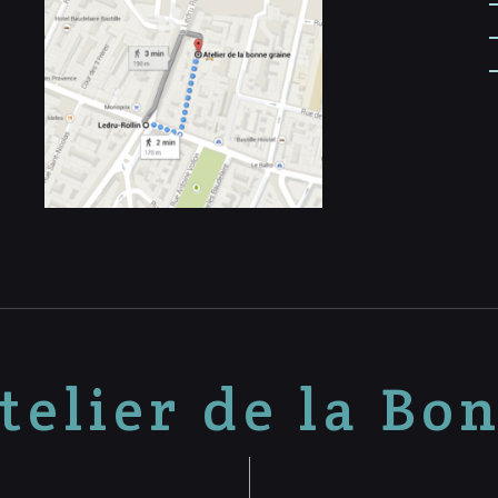
telier de la Bo