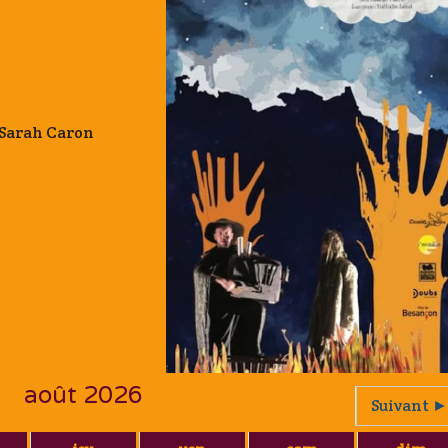
t Sarah Caron
août 2026
Suivant ►