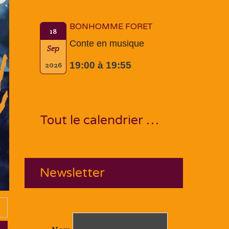
BONHOMME FORET
18
Conte en musique
Sep
19:00 à 19:55
2026
Tout le calendrier …
Newsletter