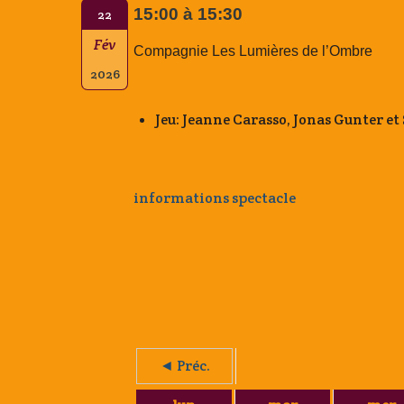
15:00 à 15:30
22
Fév
Compagnie Les Lumières de l’Ombre
2026
Jeu: Jeanne Carasso, Jonas Gunter e
informations spectacle
◄ Préc.