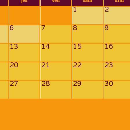
jeu
ven
sam
dim
1
2
6
7
8
9
13
14
15
16
20
21
22
23
27
28
29
30