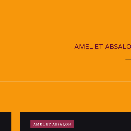
NEXT PO
AMEL ET ABSAL
AMEL ET ABSALON