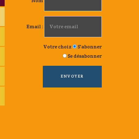
Nom
Email :
Votre choix
S'abonner
Se désabonner