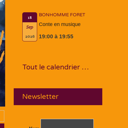
BONHOMME FORET
18
Conte en musique
Sep
19:00 à 19:55
2026
Tout le calendrier …
Newsletter