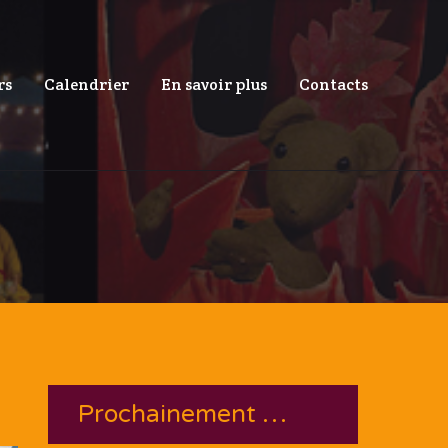
rs
Calendrier
En savoir plus
Contacts
Prochainement …