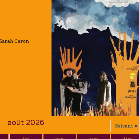
t Sarah Caron
août 2026
Suivant ►