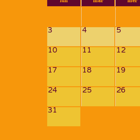
lun
mar
mer
3
4
5
10
11
12
17
18
19
24
25
26
31