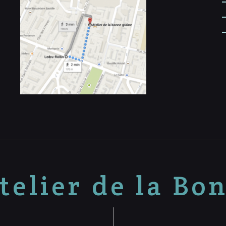
telier de la Bo