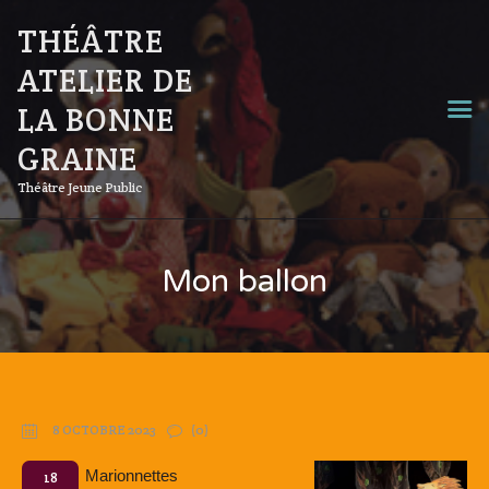
THÉÂTRE
ATELIER DE
LA BONNE
GRAINE
Théâtre Jeune Public
Mon ballon
8 OCTOBRE 2023
(0)
Marionnettes
18