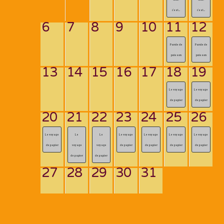
c’est...
c’est...
6
7
8
9
10
11
12
Parole de
Parole de
poisson
poisson
13
14
15
16
17
18
19
Le voyage
Le voyage
de papier
de papier
20
21
22
23
24
25
26
Le voyage
Le
Le
Le voyage
Le voyage
Le voyage
Le voyage
de papier
voyage
voyage
de papier
de papier
de papier
de papier
de papier
de papier
27
28
29
30
31