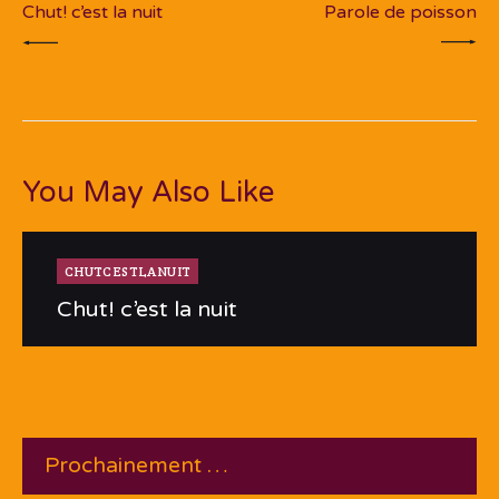
Chut! c’est la nuit
Parole de poisson
You May Also Like
CHUTCESTLANUIT
Chut! c’est la nuit
Prochainement …