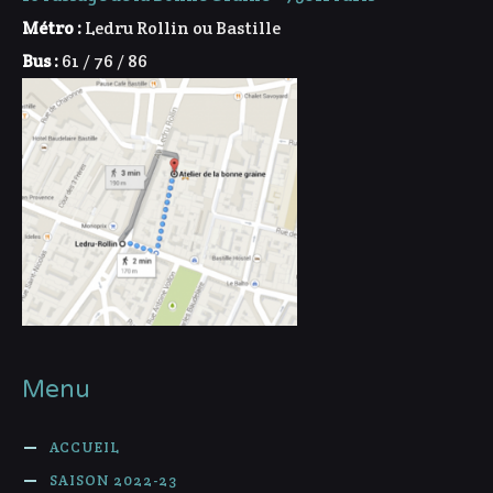
Métro :
Ledru Rollin ou Bastille
Bus :
61 / 76 / 86
Menu
ACCUEIL
SAISON 2022-23