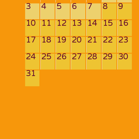
3
4
5
6
7
8
9
10
11
12
13
14
15
16
17
18
19
20
21
22
23
24
25
26
27
28
29
30
31
Navigation
de
PREV POST
NEXT POST
l’article