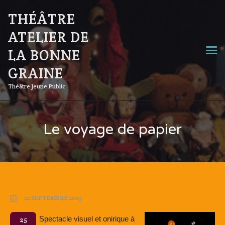
THÉÂTRE
ATELIER DE
LA BONNE
GRAINE
Théâtre Jeune Public
Le voyage de papier
22 SEPTEMBRE 2025
Spectacle visuel et onirique à
25