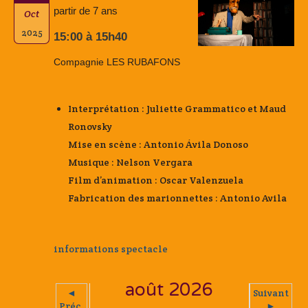
partir de 7 ans
Oct
2025
15:00 à 15h40
Compagnie LES RUBAFONS
Interprétation : Juliette Grammatico et Maud
Ronovsky
Mise en scène : Antonio Ávila Donoso
Musique : Nelson Vergara
Film d’animation : Oscar Valenzuela
Fabrication des marionnettes : Antonio Avila
informations spectacle
août 2026
◄
Suivant
Préc.
►