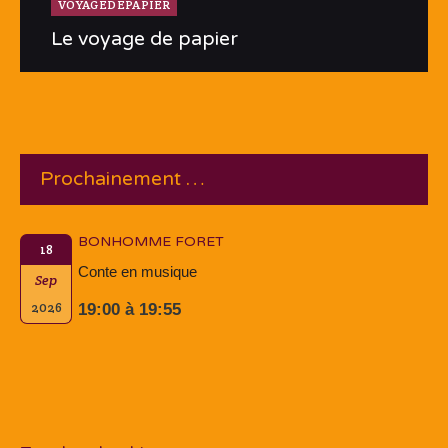
VOYAGEDEPAPIER
Le voyage de papier
Prochainement …
BONHOMME FORET
18
Conte en musique
Sep
2026
19:00 à 19:55