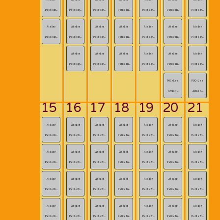
Petite En...
Petite En...
Petite En...
Petite En...
Petite En...
Petite En...
Petite En...
Atelier
Atelier
Atelier
Atelier
Atelier
Atelier
Atelier
Petite En...
Petite En...
Petite En...
Petite En...
Petite En...
Petite En...
Petite En...
Atelier
Atelier
Atelier
Atelier
Atelier
Atelier
Petite En...
Petite En...
Petite En...
Petite En...
Petite En...
Petite En...
POC « Les
POC « Les
Amis « ...
Amis « ...
15
16
17
18
19
20
21
Atelier
Atelier
Atelier
Atelier
Atelier
Atelier
Atelier
Petite En...
Petite En...
Petite En...
Petite En...
Petite En...
Petite En...
Petite En...
Atelier
Atelier
Atelier
Atelier
Atelier
Atelier
Atelier
Petite En...
Petite En...
Petite En...
Petite En...
Petite En...
Petite En...
Petite En...
Atelier
Atelier
Atelier
Atelier
Atelier
Atelier
Atelier
Petite En...
Petite En...
Petite En...
Petite En...
Petite En...
Petite En...
Petite En...
Atelier
Atelier
Atelier
Atelier
Atelier
Atelier
Atelier
Petite En...
Petite En...
Petite En...
Petite En...
Petite En...
Petite En...
Petite En...