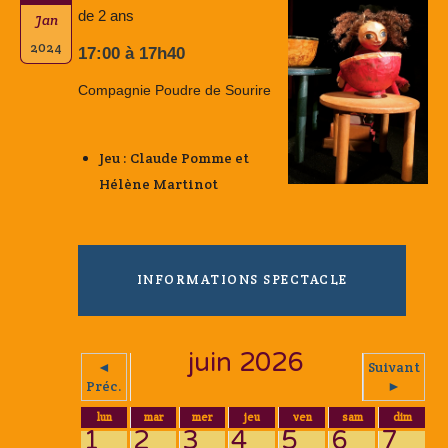
de 2 ans
Jan
2024
17:00 à 17h40
Compagnie Poudre de Sourire
Jeu : Claude Pomme et
Hélène Martinot
INFORMATIONS SPECTACLE
juin 2026
◄
Suivant
Préc.
►
lun
mar
mer
jeu
ven
sam
dim
1
2
3
4
5
6
7