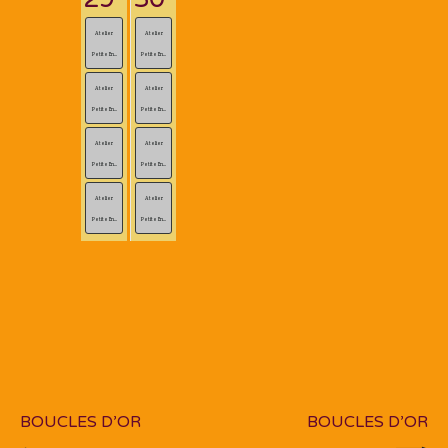
Atelier
Atelier
Petite En...
Petite En...
Atelier
Atelier
Petite En...
Petite En...
Atelier
Atelier
Petite En...
Petite En...
Atelier
Atelier
Petite En...
Petite En...
Navigation
de
PREV POST
NEXT POST
l’article
BOUCLES D’OR
BOUCLES D’OR