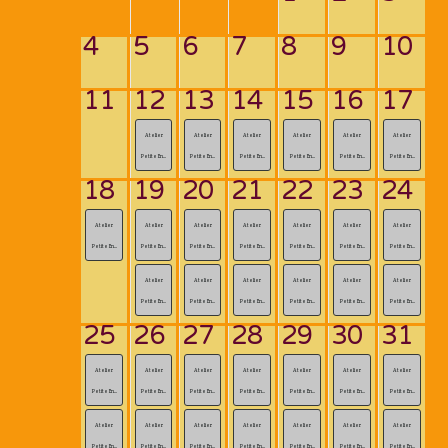
4
5
6
7
8
9
10
11
12
13
14
15
16
17
Atelier
Atelier
Atelier
Atelier
Atelier
Atelier
Petite En...
Petite En...
Petite En...
Petite En...
Petite En...
Petite En...
18
19
20
21
22
23
24
Atelier
Atelier
Atelier
Atelier
Atelier
Atelier
Atelier
Petite En...
Petite En...
Petite En...
Petite En...
Petite En...
Petite En...
Petite En...
Atelier
Atelier
Atelier
Atelier
Atelier
Atelier
Petite En...
Petite En...
Petite En...
Petite En...
Petite En...
Petite En...
25
26
27
28
29
30
31
Atelier
Atelier
Atelier
Atelier
Atelier
Atelier
Atelier
Petite En...
Petite En...
Petite En...
Petite En...
Petite En...
Petite En...
Petite En...
Atelier
Atelier
Atelier
Atelier
Atelier
Atelier
Atelier
Petite En...
Petite En...
Petite En...
Petite En...
Petite En...
Petite En...
Petite En...