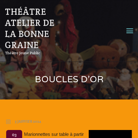
THÉÂTRE
ATELIER DE
LA BONNE
GRAINE
Théâtre Jeune Public
BOUCLES D’OR
3 JANVIER 2024
Marionnettes sur table à partir
03