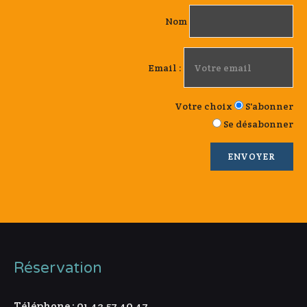
Nom
Email :
Votre choix
S'abonner
Se désabonner
Réservation
Téléphone : 01 43 57 40 47