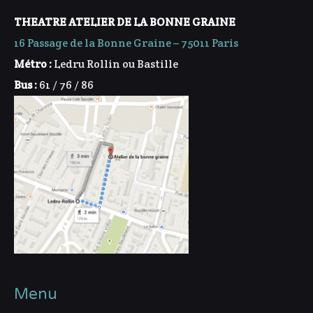
THEATRE ATELIER DE LA BONNE GRAINE
16 Passage de la Bonne Graine – 75011 Paris
Métro :
Ledru Rollin ou Bastille
Bus :
61 / 76 / 86
Menu