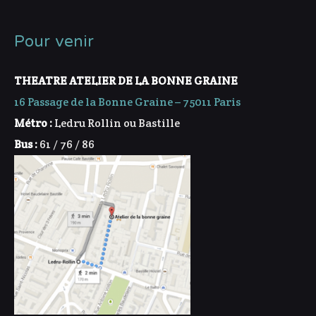
Pour venir
THEATRE ATELIER DE LA BONNE GRAINE
16 Passage de la Bonne Graine – 75011 Paris
Métro :
Ledru Rollin ou Bastille
Bus :
61 / 76 / 86