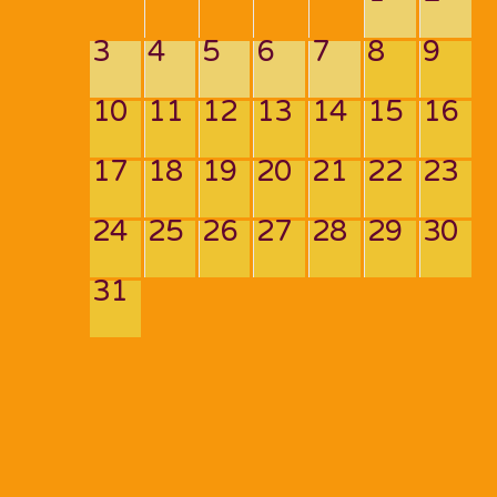
3
4
5
6
7
8
9
10
11
12
13
14
15
16
17
18
19
20
21
22
23
24
25
26
27
28
29
30
31
Navigation
de