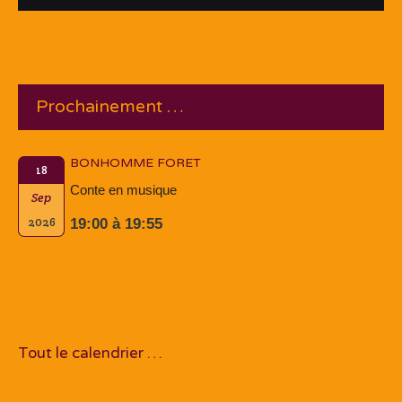
Prochainement …
BONHOMME FORET
18
Conte en musique
Sep
2026
19:00 à 19:55
Tout le calendrier …