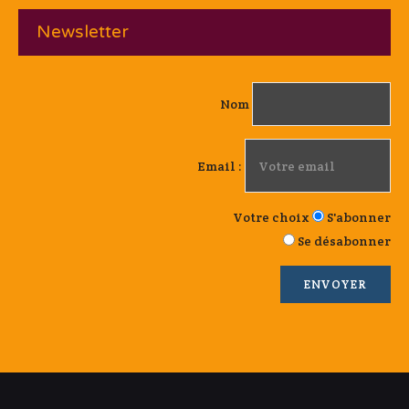
Newsletter
Nom
Email :
Votre choix
S'abonner
Se désabonner