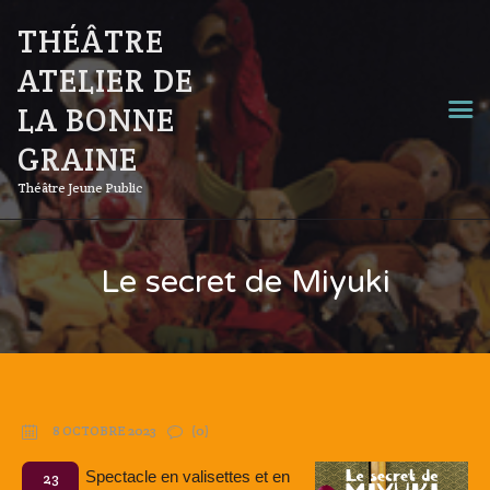
THÉÂTRE
ATELIER DE
LA BONNE
GRAINE
Théâtre Jeune Public
Le secret de Miyuki
8 OCTOBRE 2023
(0)
Spectacle en valisettes et en
23