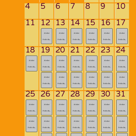
4
5
6
7
8
9
10
11
12
13
14
15
16
17
Atelier
Atelier
Atelier
Atelier
Atelier
Atelier
Petite En...
Petite En...
Petite En...
Petite En...
Petite En...
Petite En...
18
19
20
21
22
23
24
Atelier
Atelier
Atelier
Atelier
Atelier
Atelier
Atelier
Petite En...
Petite En...
Petite En...
Petite En...
Petite En...
Petite En...
Petite En...
Atelier
Atelier
Atelier
Atelier
Atelier
Atelier
Petite En...
Petite En...
Petite En...
Petite En...
Petite En...
Petite En...
25
26
27
28
29
30
31
Atelier
Atelier
Atelier
Atelier
Atelier
Atelier
Atelier
Petite En...
Petite En...
Petite En...
Petite En...
Petite En...
Petite En...
Petite En...
Atelier
Atelier
Atelier
Atelier
Atelier
Atelier
Atelier
Petite En...
Petite En...
Petite En...
Petite En...
Petite En...
Petite En...
Petite En...