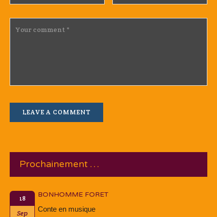
Prochainement …
BONHOMME FORET
18
Conte en musique
Sep