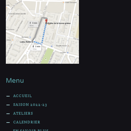
Menu
ACCUEIL
SAISON 2022-23
ATELIERS
CALENDRIER
EN SAVOIR PLUS