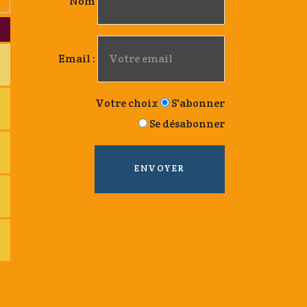
Nom
Email :
Votre choix
S'abonner
Se désabonner