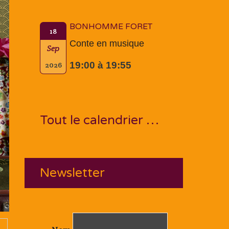
BONHOMME FORET
18
Conte en musique
Sep
19:00 à 19:55
2026
Tout le calendrier …
Newsletter