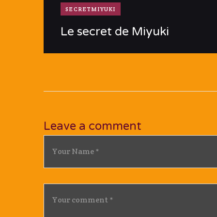
SECRETMIYUKI
Le secret de Miyuki
Leave a comment