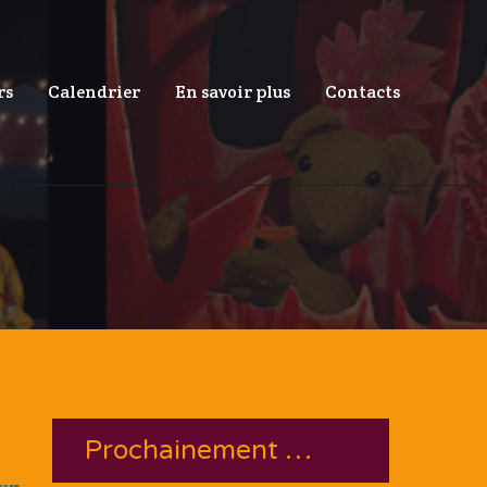
rs
Calendrier
En savoir plus
Contacts
Prochainement …