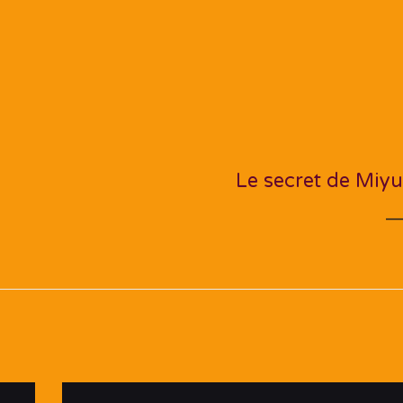
NEXT PO
Le secret de Miyu