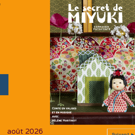
e
août 2026
Suivant ►