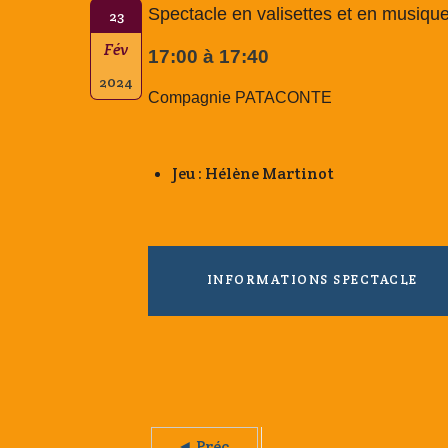
Spectacle en valisettes et en musiqu
23
Fév
17:00 à 17:40
2024
Compagnie PATACONTE
Jeu : Hélène Martinot
INFORMATIONS SPECTACLE
◄ Préc.