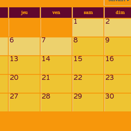
jeu
ven
sam
dim
1
2
6
7
8
9
13
14
15
16
20
21
22
23
27
28
29
30