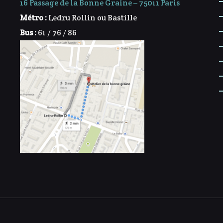
16 Passage de la Bonne Graine – 75011 Paris
Métro :
Ledru Rollin ou Bastille
Bus :
61 / 76 / 86