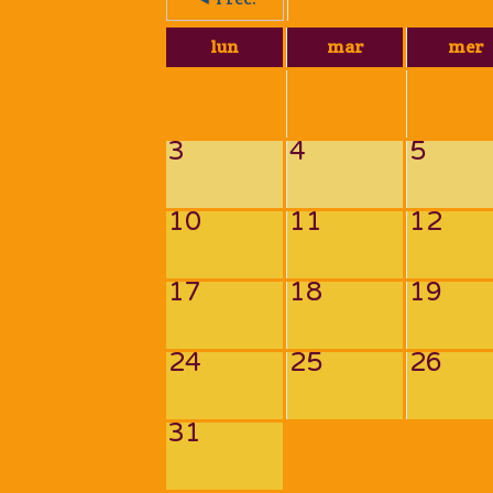
lun
mar
mer
3
4
5
10
11
12
17
18
19
24
25
26
31