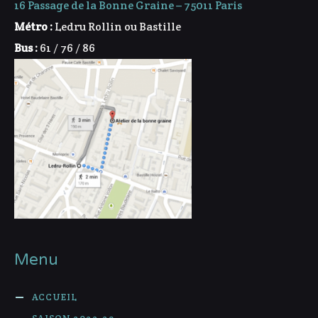
16 Passage de la Bonne Graine – 75011 Paris
Métro :
Ledru Rollin ou Bastille
Bus :
61 / 76 / 86
Menu
ACCUEIL