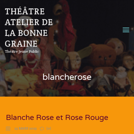
THÉÂTRE
ATELIER DE
LA BONNE
GRAINE
Théâtre Jeune Public
blancherose
Blanche Rose et Rose Rouge
23 MARS 2025
(0)