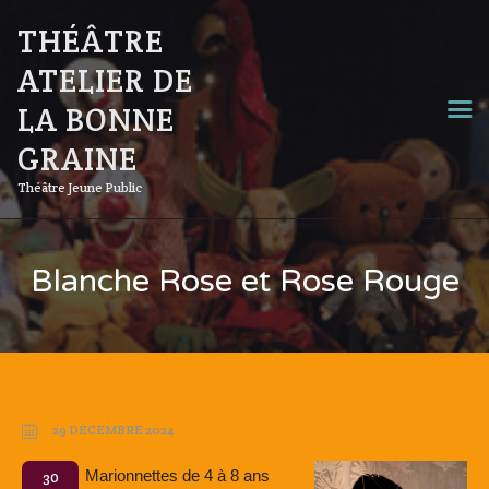
THÉÂTRE
ATELIER DE
LA BONNE
GRAINE
Théâtre Jeune Public
Blanche Rose et Rose Rouge
29 DÉCEMBRE 2024
Marionnettes de 4 à 8 ans
30