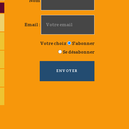
Nom
Email :
Votre choix
S'abonner
Se désabonner