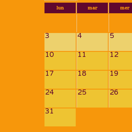
lun
mar
mer
3
4
5
10
11
12
17
18
19
24
25
26
31