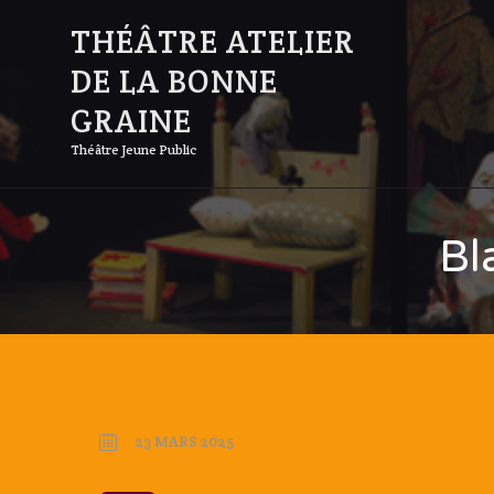
THÉÂTRE ATELIER
DE LA BONNE
GRAINE
Théâtre Jeune Public
Bl
23 MARS 2025