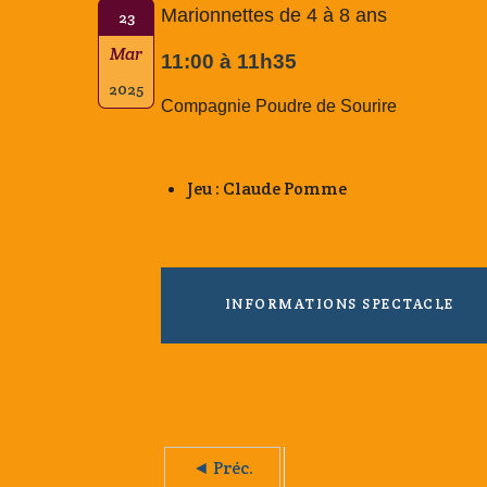
Marionnettes de 4 à 8 ans
23
Mar
11:00 à 11h35
2025
Compagnie Poudre de Sourire
Jeu : Claude Pomme
INFORMATIONS SPECTACLE
◄ Préc.