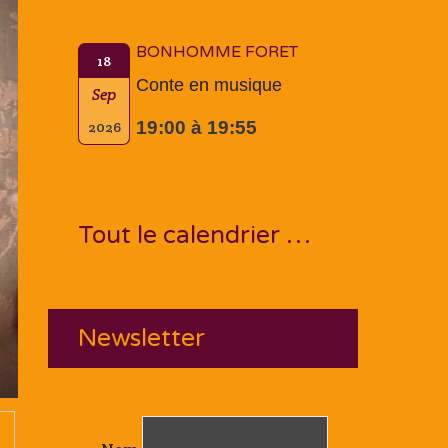
BONHOMME FORET
18
Conte en musique
Sep
19:00 à 19:55
2026
Tout le calendrier …
Newsletter