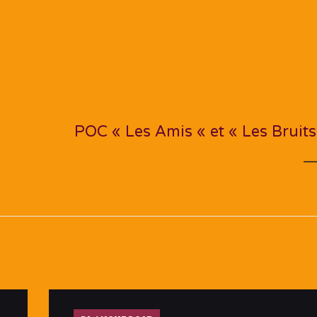
NEXT PO
POC « Les Amis « et « Les Bruits