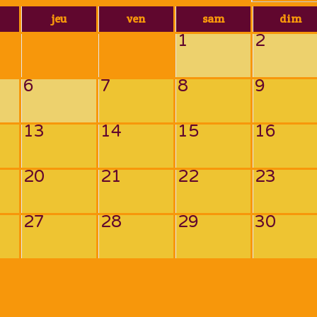
jeu
ven
sam
dim
1
2
6
7
8
9
13
14
15
16
20
21
22
23
27
28
29
30