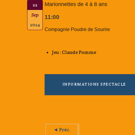
Marionnettes de 4 à 8 ans
22
Sep
11:00
2024
Compagnie Poudre de Sourire
Jeu : Claude Pomme
INFORMATIONS SPECTACLE
◄ Préc.