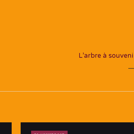
NEXT PO
L’arbre à souveni