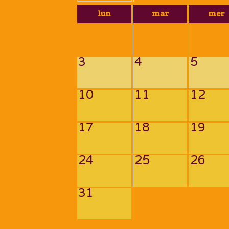
lun
mar
mer
3
4
5
10
11
12
17
18
19
24
25
26
31