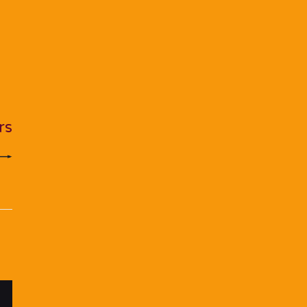
ST
rs