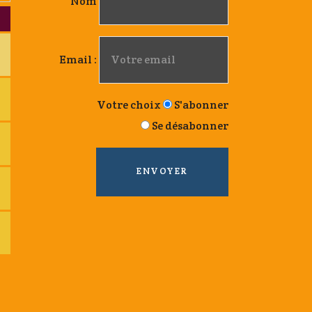
Nom
Email :
Votre choix
S'abonner
Se désabonner