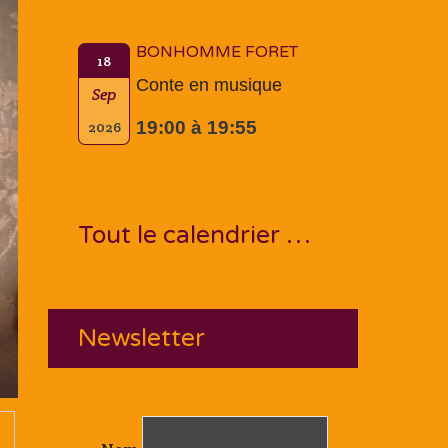
BONHOMME FORET
18
Conte en musique
Sep
19:00 à 19:55
2026
Tout le calendrier …
Newsletter