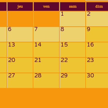
jeu
ven
sam
dim
1
2
6
7
8
9
13
14
15
16
20
21
22
23
27
28
29
30