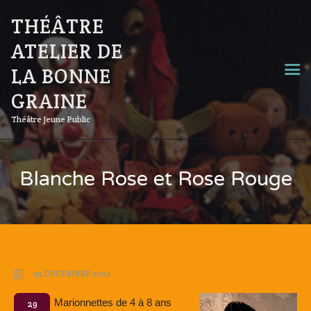
THÉÂTRE
ATELIER DE
LA BONNE
GRAINE
Théâtre Jeune Public
Blanche Rose et Rose Rouge
29 DÉCEMBRE 2024
Marionnettes de 4 à 8 ans
29