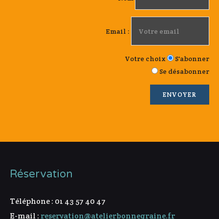
Email :
Votre choix
S'abonner
Se désabonner
Réservation
Téléphone : 01 43 57 40 47
E-mail :
reservation@atelierbonnegraine.fr