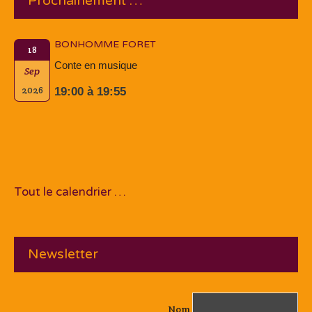
Prochainement …
BONHOMME FORET
18
Conte en musique
Sep
2026
19:00 à 19:55
Tout le calendrier …
Newsletter
Nom