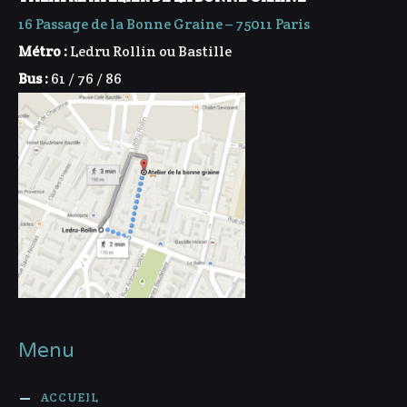
16 Passage de la Bonne Graine – 75011 Paris
Métro :
Ledru Rollin ou Bastille
Bus :
61 / 76 / 86
Menu
ACCUEIL