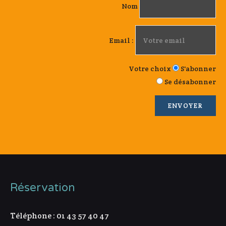
Nom
Email :
Votre choix
S'abonner
Se désabonner
Réservation
Téléphone : 01 43 57 40 47