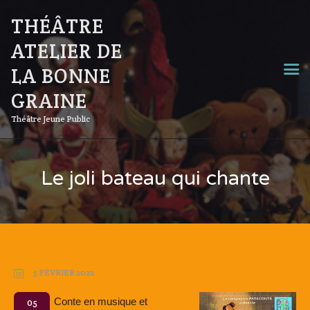
THÉÂTRE
ATELIER DE
LA BONNE
GRAINE
Théâtre Jeune Public
Le joli bateau qui chante
5 FÉVRIER 2022
Conte en musique et
05