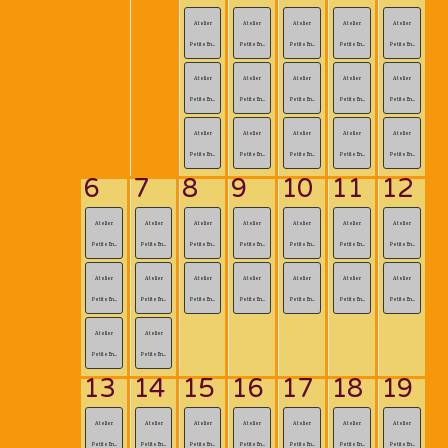
Atelier
Atelier
Atelier
Atelier
Atelier
Petite En...
Petite En...
Petite En...
Petite En...
Petite En...
Atelier
Atelier
Atelier
Atelier
Atelier
Petite En...
Petite En...
Petite En...
Petite En...
Petite En...
Atelier
Atelier
Atelier
Atelier
Atelier
Petite En...
Petite En...
Petite En...
Petite En...
Petite En...
6
7
8
9
10
11
12
Atelier
Atelier
Atelier
Atelier
Atelier
Atelier
Atelier
Petite En...
Petite En...
Petite En...
Petite En...
Petite En...
Petite En...
Petite En...
Atelier
Atelier
Atelier
Atelier
Atelier
Atelier
Atelier
Petite En...
Petite En...
Petite En...
Petite En...
Petite En...
Petite En...
Petite En...
Atelier
Atelier
Petite En...
Petite En...
13
14
15
16
17
18
19
Atelier
Atelier
Atelier
Atelier
Atelier
Atelier
Atelier
Petite En...
Petite En...
Petite En...
Petite En...
Petite En...
Petite En...
Petite En...