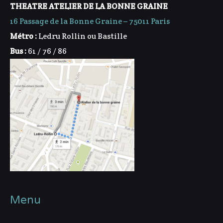
THEATRE ATELIER DE LA BONNE GRAINE
16 Passage de la Bonne Graine – 75011 Paris
Métro :
Ledru Rollin ou Bastille
Bus :
61 / 76 / 86
Menu