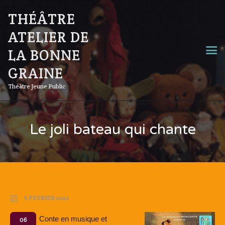
THÉÂTRE
ATELIER DE
LA BONNE
GRAINE
Théâtre Jeune Public
Le joli bateau qui chante
6 FÉVRIER 2022
Conte en musique et
06