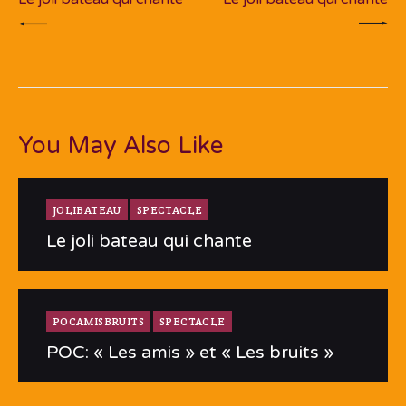
You May Also Like
JOLIBATEAU
SPECTACLE
Le joli bateau qui chante
POCAMISBRUITS
SPECTACLE
POC: « Les amis » et « Les bruits »