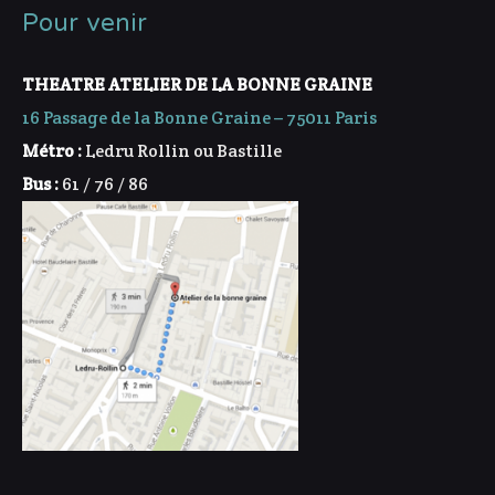
Pour venir
THEATRE ATELIER DE LA BONNE GRAINE
16 Passage de la Bonne Graine – 75011 Paris
Métro :
Ledru Rollin ou Bastille
Bus :
61 / 76 / 86