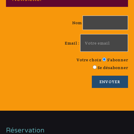
Nom
Email :
Votre choix
S'abonner
Se désabonner
Réservation