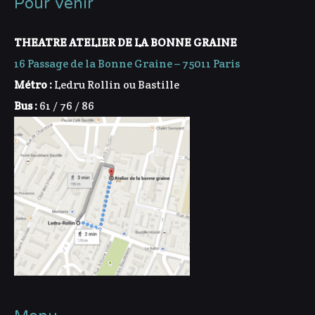
Pour venir
THEATRE ATELIER DE LA BONNE GRAINE
16 Passage de la Bonne Graine – 75011 Paris
Métro :
Ledru Rollin ou Bastille
Bus :
61 / 76 / 86