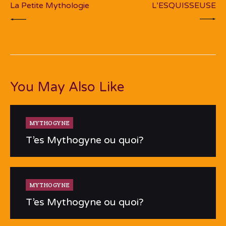
La Petite Mythologie
L’ESQUISSEUSE
You May Also Like
MYTHOGYNE
T’es Mythogyne ou quoi?
MYTHOGYNE
T’es Mythogyne ou quoi?