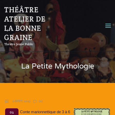
THÉÂTRE
ATELIER DE
LA BONNE
GRAINE
Théâtre Jeune Public
La Petite Mythologie
2 AVRIL 2023
(0)
Conte marionnettique de 3 à 6
02