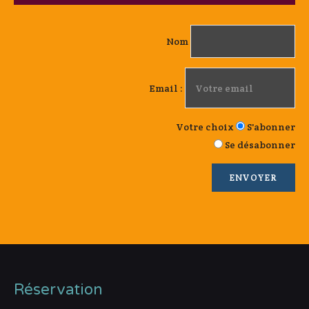
Nom
Email :
Votre choix
S'abonner
Se désabonner
Réservation