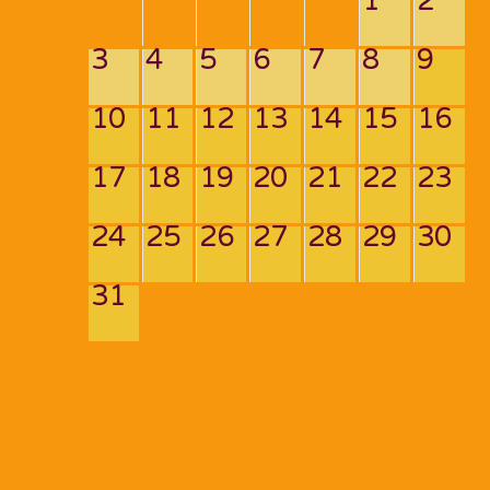
1
2
3
4
5
6
7
8
9
10
11
12
13
14
15
16
17
18
19
20
21
22
23
24
25
26
27
28
29
30
31
Navigation
de