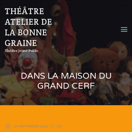
THÉÂTRE
ATELIER DE
LA BONNE
GRAINE
Théâtre Jeune Public
DANS LA MAISON DU
GRAND CERF
20 NOVEMBRE 2022
(0)