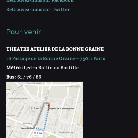
Retrouvez-nous sur Facebook
Retrouvez-nous sur Twitter
Pour venir
THEATRE ATELIER DE LA BONNE GRAINE
16 Passage de la Bonne Graine – 75011 Paris
Métro :
Ledru Rollin ou Bastille
Bus :
61 / 76 / 86