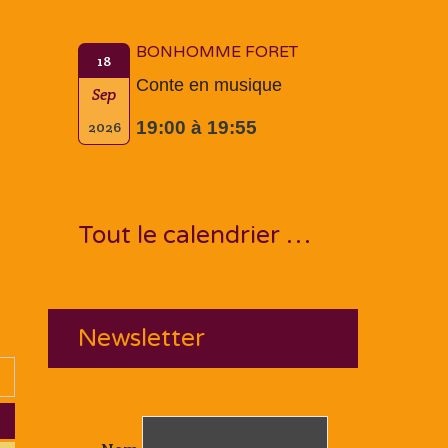
BONHOMME FORET
18
Conte en musique
Sep
19:00 à 19:55
2026
Tout le calendrier …
Newsletter