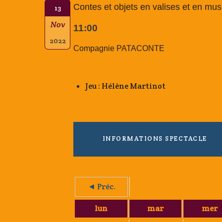
Contes et objets en valises et en mu
13
Nov
11:00
2022
Compagnie PATACONTE
Jeu : Hélène Martinot
INFORMATIONS SPECTACLE
◄ Préc.
lun
mar
mer