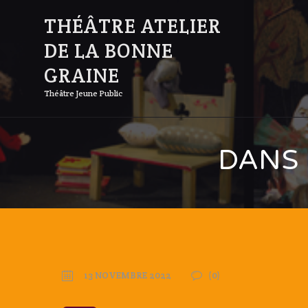
THÉÂTRE ATELIER
DE LA BONNE
GRAINE
Théâtre Jeune Public
DANS 
13 NOVEMBRE 2022
(0)