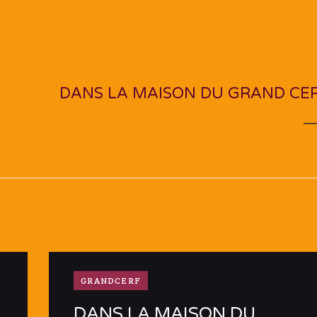
NEXT PO
DANS LA MAISON DU GRAND CE
GRANDCERF
DANS LA MAISON DU