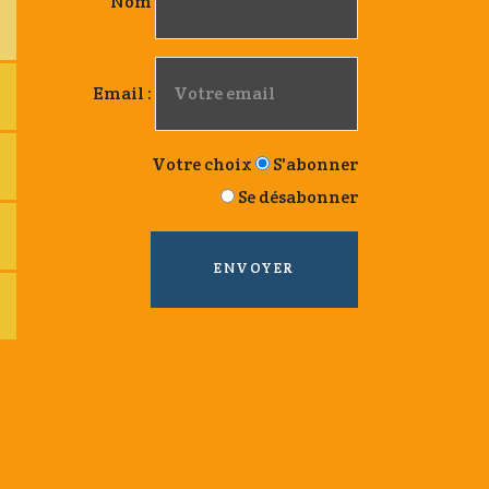
Nom
Email :
Votre choix
S'abonner
Se désabonner