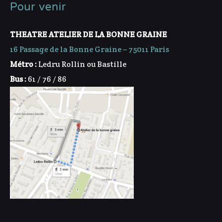
Pour venir
THEATRE ATELIER DE LA BONNE GRAINE
16 Passage de la Bonne Graine – 75011 Paris
Métro :
Ledru Rollin ou Bastille
Bus :
61 / 76 / 86