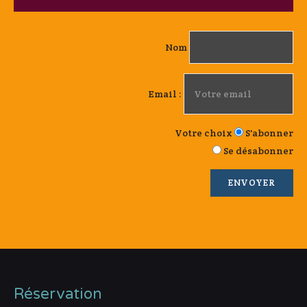
Nom
Email :
Votre choix
S'abonner
Se désabonner
Réservation