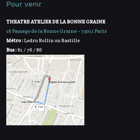
Pour venir
THEATRE ATELIER DE LA BONNE GRAINE
16 Passage de la Bonne Graine – 75011 Paris
Métro :
Ledru Rollin ou Bastille
Bus :
61 / 76 / 86