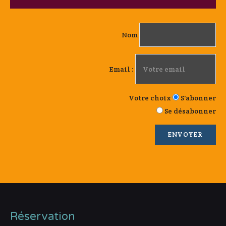
Nom
Email :
Votre choix
S'abonner
Se désabonner
Réservation