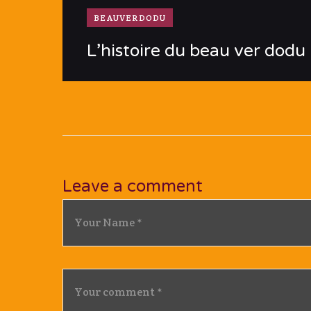
BEAUVERDODU
L’histoire du beau ver dodu
Leave a comment