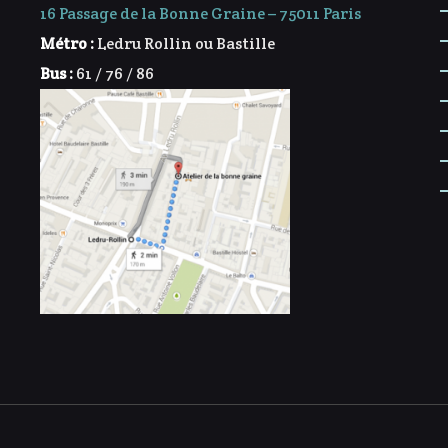
16 Passage de la Bonne Graine – 75011 Paris
Métro :
Ledru Rollin ou Bastille
Bus :
61 / 76 / 86