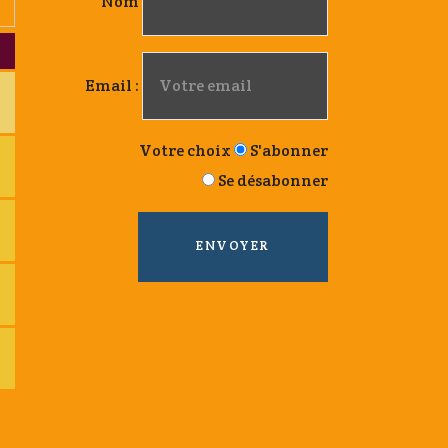
Nom
Email :
Votre choix
S'abonner
Se désabonner