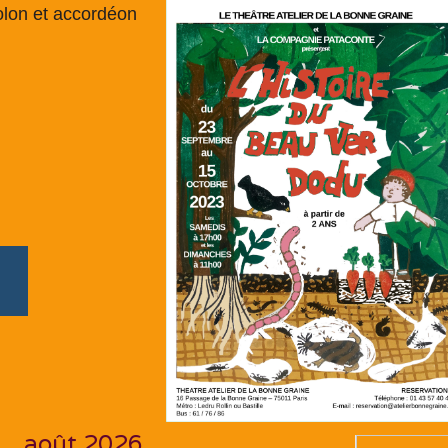
olon et accordéon
août 2026