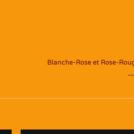
NEXT PO
Blanche-Rose et Rose-Rou