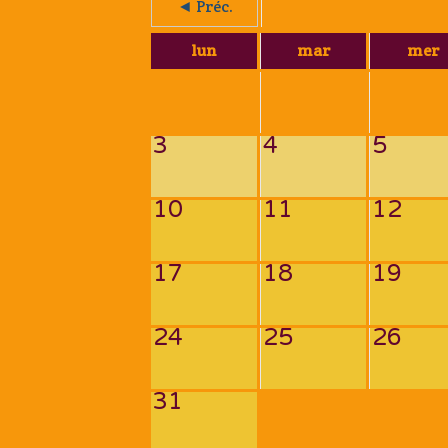
◄ Préc.
lun
mar
mer
3
4
5
10
11
12
17
18
19
24
25
26
31