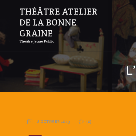
THÉÂTRE ATELIER
DE LA BONNE
GRAINE
Théâtre Jeune Public
L
8 OCTOBRE 2023
(0)