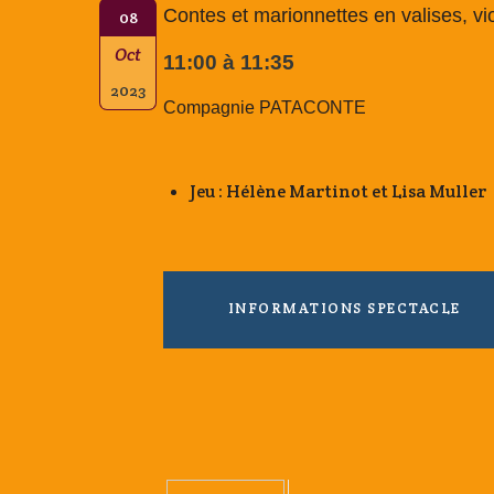
Contes et marionnettes en valises, vi
08
Oct
11:00 à 11:35
2023
Compagnie PATACONTE
Jeu : Hélène Martinot et Lisa Muller
INFORMATIONS SPECTACLE