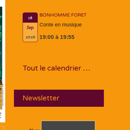
BONHOMME FORET
18
Conte en musique
Sep
19:00 à 19:55
2026
Tout le calendrier …
Newsletter